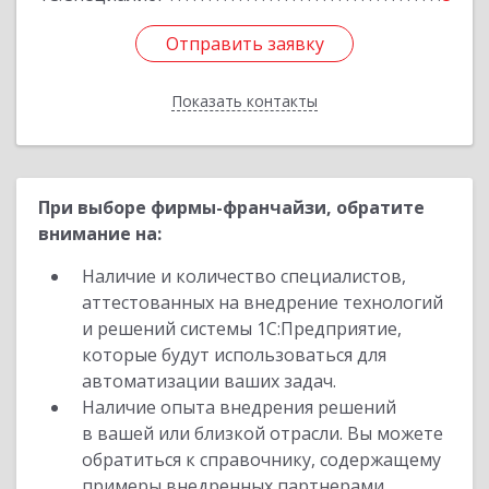
Отправить заявку
Отправить заявку
Показать контакты
Назад
При выборе фирмы-франчайзи, обратите
внимание на:
Наличие и количество специалистов,
аттестованных на внедрение технологий
и решений системы 1С:Предприятие,
которые будут использоваться для
автоматизации ваших задач.
Наличие опыта внедрения решений
в вашей или близкой отрасли. Вы можете
обратиться к справочнику, содержащему
примеры внедренных партнерами