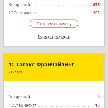
Внедрений
638
1С:Специалист
203
Отправить заявку
Отправить заявку
Показать контакты
Назад
1С-Галэкс: Франчайзинг
1С-Галэкс: Франчайзинг
Барнаул
656015, Алтайский край, Барнаул г, Деповская
ул, дом № 7, каб.А-105
Подробнее
Внедрений
6
1С:Специалист
15