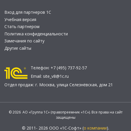
Вход для партнеров 1С
Учебная версия
Стать партнером
Политика конфиденциальности
Замечания по сайту
Другие сайты
Телефон:
+7 (495) 737-92-57
Email:
site_v8@1c.ru
Отдел продаж:
г. Москва
,
улица Селезнёвская, дом 21
© 2026 АО «Группа 1С» (правопреемник «1С»). Все права на сайт
защищены
© 2011- 2026 ООО «1С-Софт» (
о компании
).