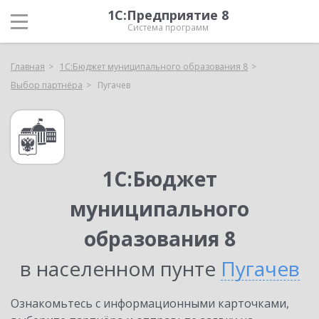
1С:Предприятие 8
Система программ
Главная
1С:Бюджет муниципального образования 8
Выбор партнёра
Пугачев
1С:Бюджет
муниципального
образования 8
в населенном пунте
Пугачев
Ознакомьтесь с информационными карточками,