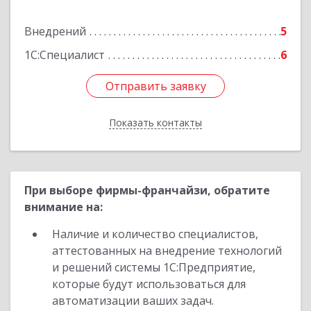
Подробнее
Внедрений
5
1С:Специалист
6
Отправить заявку
Отправить заявку
Показать контакты
Назад
При выборе фирмы-франчайзи, обратите
внимание на:
Наличие и количество специалистов,
аттестованных на внедрение технологий
и решений системы 1С:Предприятие,
которые будут использоваться для
автоматизации ваших задач.