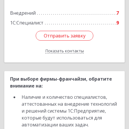
Подробнее
Внедрений
7
1С:Специалист
9
Отправить заявку
Отправить заявку
Показать контакты
Назад
При выборе фирмы-франчайзи, обратите
внимание на:
Наличие и количество специалистов,
аттестованных на внедрение технологий
и решений системы 1С:Предприятие,
которые будут использоваться для
автоматизации ваших задач.