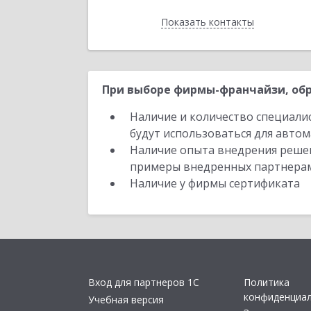
Показать контакты
Назад
При выборе фирмы-франчайзи, обр
Наличие и количество специали
будут использоваться для автом
Наличие опыта внедрения решен
примеры внедренных партнера
Наличие у фирмы сертификата
Вход для партнеров 1С
Политика
конфиденциа
Учебная версия