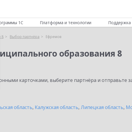
ограммы 1С
Платформа и технологии
Поддержка 
 8
Выбор партнёра
Ефремов
иципального образования 8
нными карточками, выберите партнёра и отправьте за
ьская область
,
Калужская область
,
Липецкая область
,
Мо