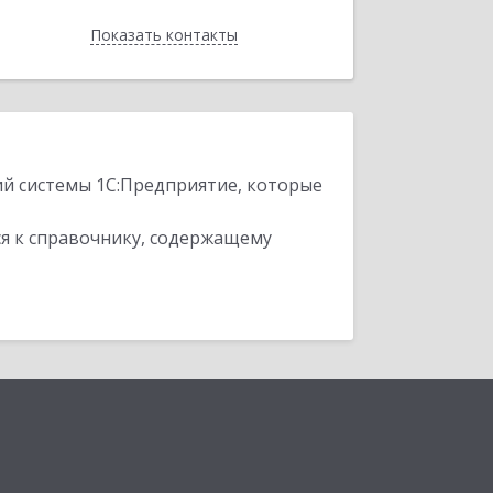
Показать контакты
Назад
ий системы 1С:Предприятие, которые
я к справочнику, содержащему