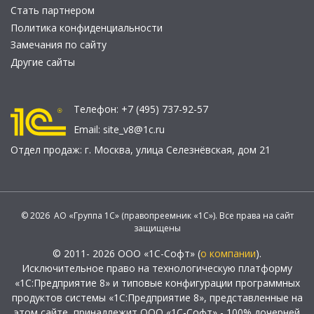
Стать партнером
Политика конфиденциальности
Замечания по сайту
Другие сайты
Телефон:
+7 (495) 737-92-57
Email:
site_v8@1c.ru
Отдел продаж:
г. Москва
,
улица Селезнёвская, дом 21
© 2026 АО «Группа 1С» (правопреемник «1С»). Все права на сайт
защищены
© 2011- 2026 ООО «1С-Софт» (
о компании
).
Исключительное право на технологическую платформу
«1С:Предприятие 8» и типовые конфигурации программных
продуктов системы «1С:Предприятие 8», представленные на
этом сайте, принадлежит ООО «1С-Софт» - 100% дочерней