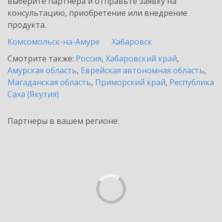
выберите партнёра и отправьте заявку на
консультацию, приобретение или внедрение
продукта.
Комсомольск-на-Амуре
Хабаровск
Смотрите также:
Россия
,
Хабаровский край
,
Амурская область
,
Еврейская автономная область
,
Магаданская область
,
Приморский край
,
Республика
Саха (Якутия)
Партнеры в вашем регионе: