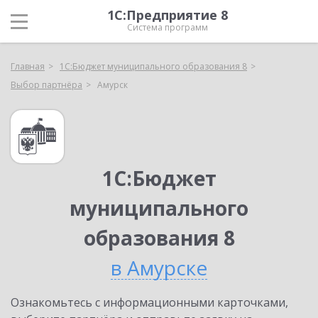
1С:Предприятие 8
Система программ
Главная
1С:Бюджет муниципального образования 8
Выбор партнёра
Амурск
1С:Бюджет
муниципального
образования 8
в Амурске
Ознакомьтесь с информационными карточками,