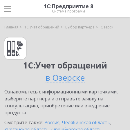
1С:Предприятие 8
Система программ
Главная
1С:Учет обращений
Выбор партнёра
Озерск
1С:Учет обращений
в Озерске
Ознакомьтесь с информационными карточками,
выберите партнёра и отправьте заявку на
консультацию, приобретение или внедрение
продукта.
Смотрите также:
Россия
,
Челябинская область
,
Курганская область
,
Оренбургская область
,