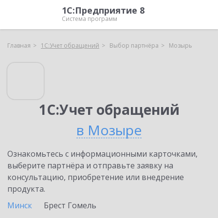
1С:Предприятие 8
Система программ
Главная
1С:Учет обращений
Выбор партнёра
Мозырь
1С:Учет обращений
в Мозыре
Ознакомьтесь с информационными карточками,
выберите партнёра и отправьте заявку на
консультацию, приобретение или внедрение
продукта.
Минск
Брест
Гомель