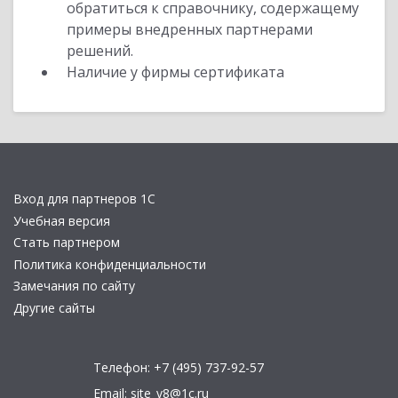
обратиться к справочнику, содержащему
примеры внедренных партнерами
решений.
Наличие у фирмы сертификата
Вход для партнеров 1С
Учебная версия
Стать партнером
Политика конфиденциальности
Замечания по сайту
Другие сайты
Телефон:
+7 (495) 737-92-57
Email:
site_v8@1c.ru