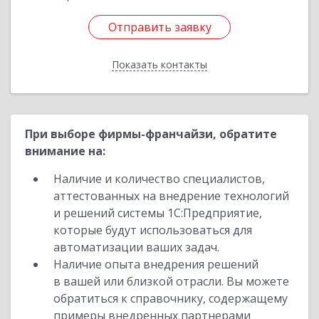
Отправить заявку
Отправить заявку
Показать контакты
Назад
При выборе фирмы-франчайзи, обратите
внимание на:
Наличие и количество специалистов,
аттестованных на внедрение технологий
и решений системы 1С:Предприятие,
которые будут использоваться для
автоматизации ваших задач.
Наличие опыта внедрения решений
в вашей или близкой отрасли. Вы можете
обратиться к справочнику, содержащему
примеры внедренных партнерами