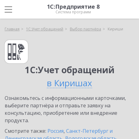
1С:Предприятие 8
Система программ
Главная
1С:Учет обращений
Выбор партнёра
Кириши
1С:Учет обращений
в Киришах
Ознакомьтесь с информационными карточками,
выберите партнёра и отправьте заявку на
консультацию, приобретение или внедрение
продукта.
Смотрите также:
Россия
,
Санкт-Петербург и
Ленинградская область
,
Вологодская область
,