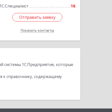
1С:Специалист
16
Отправить заявку
Отправить заявку
Показать контакты
Назад
ий системы 1С:Предприятие, которые
я к справочнику, содержащему