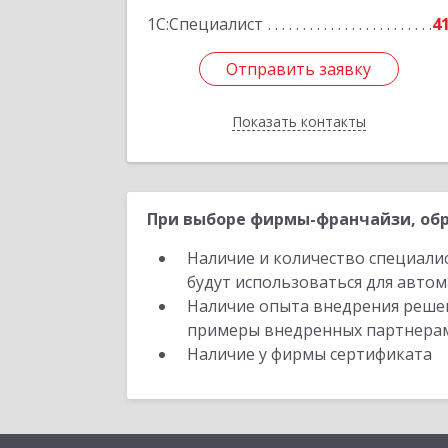
1С:Специалист
4
Отправить заявку
Отправить заявку
Показать контакты
Назад
При выборе фирмы-франчайзи, обр
Наличие и количество специали
будут использоваться для автом
Наличие опыта внедрения решен
примеры внедренных партнера
Наличие у фирмы сертификата