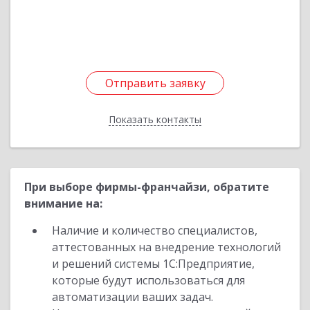
Подробнее
Отправить заявку
Отправить заявку
Показать контакты
Назад
При выборе фирмы-франчайзи, обратите
внимание на:
Наличие и количество специалистов,
аттестованных на внедрение технологий
и решений системы 1С:Предприятие,
которые будут использоваться для
автоматизации ваших задач.