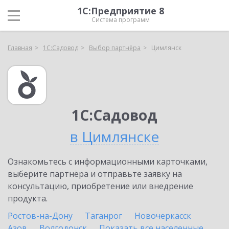
1С:Предприятие 8
Система программ
Главная
1С:Садовод
Выбор партнёра
Цимлянск
1С:Садовод
в Цимлянске
Ознакомьтесь с информационными карточками,
выберите партнёра и отправьте заявку на
консультацию, приобретение или внедрение
продукта.
Ростов-на-Дону
Таганрог
Новочеркасск
Азов
Волгодонск
Показать все населенные