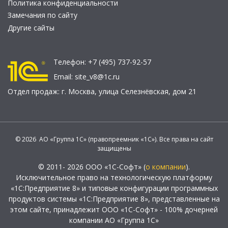
Политика конфиденциальности
Замечания по сайту
Другие сайты
Телефон:
+7 (495) 737-92-57
Email:
site_v8@1c.ru
Отдел продаж:
г. Москва
,
улица Селезнёвская, дом 21
© 2026 АО «Группа 1С» (правопреемник «1С»). Все права на сайт
защищены
© 2011- 2026 ООО «1С-Софт» (
о компании
).
Исключительное право на технологическую платформу
«1С:Предприятие 8» и типовые конфигурации программных
продуктов системы «1С:Предприятие 8», представленные на
этом сайте, принадлежит ООО «1С-Софт» - 100% дочерней
компании АО «Группа 1С»