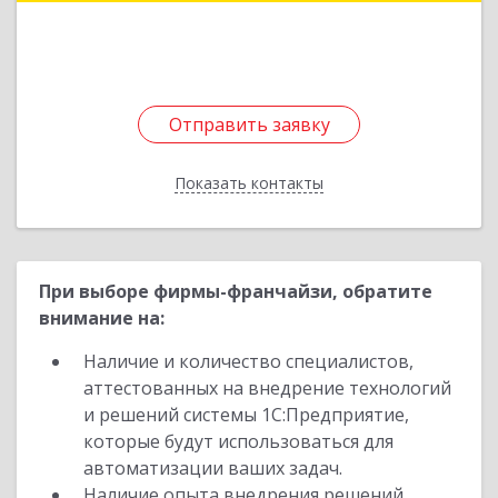
Подробнее
Отправить заявку
Отправить заявку
Показать контакты
Назад
При выборе фирмы-франчайзи, обратите
внимание на:
Наличие и количество специалистов,
аттестованных на внедрение технологий
и решений системы 1С:Предприятие,
которые будут использоваться для
автоматизации ваших задач.
Наличие опыта внедрения решений