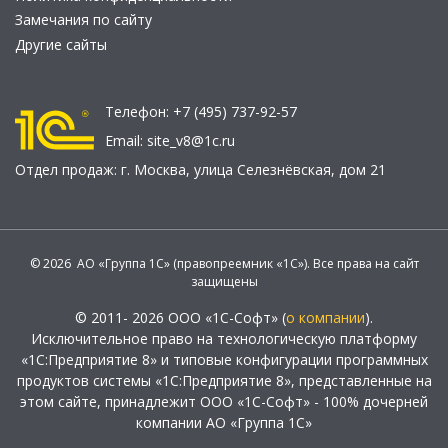
Замечания по сайту
Другие сайты
Телефон:
+7 (495) 737-92-57
Email:
site_v8@1c.ru
Отдел продаж:
г. Москва
,
улица Селезнёвская, дом 21
© 2026 АО «Группа 1С» (правопреемник «1С»). Все права на сайт
защищены
© 2011- 2026 ООО «1С-Софт» (
о компании
).
Исключительное право на технологическую платформу
«1С:Предприятие 8» и типовые конфигурации программных
продуктов системы «1С:Предприятие 8», представленные на
этом сайте, принадлежит ООО «1С-Софт» - 100% дочерней
компании АО «Группа 1С»