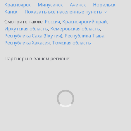
Красноярск
Минусинск
Ачинск
Норильск
Канск
Показать все населенные
пункты
Смотрите также:
Россия
,
Красноярский край
,
Иркутская область
,
Кемеровская область
,
Республика Саха (Якутия)
,
Республика Тыва
,
Республика Хакасия
,
Томская область
Партнеры в вашем регионе: