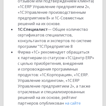
отзывом или подтверждением клиента)
«1С:ERP Управление предприятием 2»,
«1С:Управление производственным
предприятием 8» и 1С-Совместных
решений на их основе.
1С:Специалист
— Общее количество
сертификатов специалистов,
консультантов и экспертов по системе
программ "1С:Предприятие 8
Фирма «1С» рекомендует обращаться
к партнерам со статусом «1С:Центр ERP»
с целью приобретения, внедрения
и сопровождения программных
продуктов: «1С:Корпорация», «1С:ERP.
Управление холдингом», «1С:ERP
Управление предприятием 2», а также
отраслевых и специализированных
решений на их основе, рейтинг
партнеров опубликован
на сайте