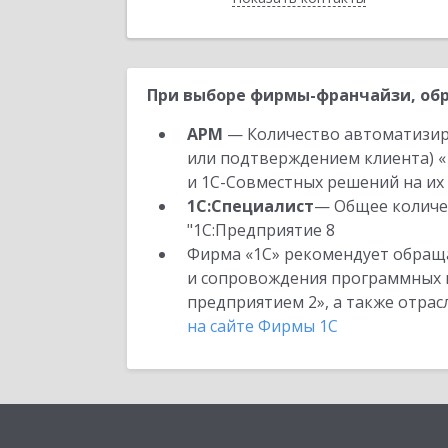
При выборе фирмы-франчайзи, обр
АРМ
— Количество автоматизир
или подтверждением клиента) «
и 1С-Совместных решений на их 
1С:Специалист
— Общее количес
"1С:Предприятие 8
Фирма «1С» рекомендует обраща
и сопровождения программных пр
предприятием 2», а также отра
на сайте Фирмы 1С