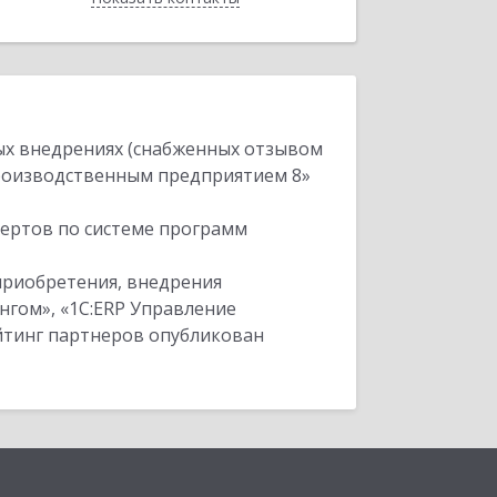
ых внедрениях (снабженных отзывом
производственным предприятием 8»
пертов по системе программ
приобретения, внедрения
нгом», «1С:ERP Управление
ейтинг партнеров опубликован