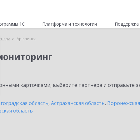
ограммы 1С
Платформа и технологии
Поддержка 
тнёра
Урюпинск
мониторинг
нными карточками, выберите партнёра и отправьте за
гоградская область
,
Астраханская область
,
Воронежская
ская область