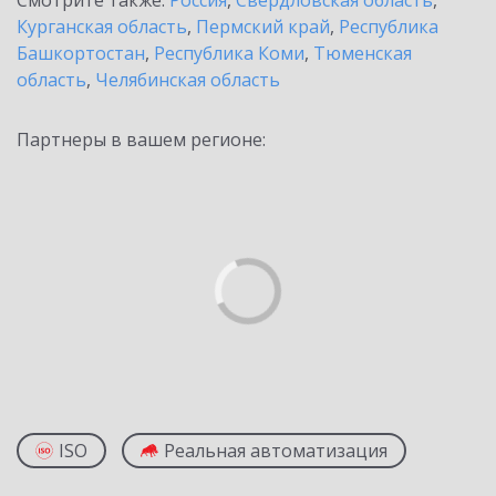
Смотрите также:
Россия
,
Свердловская область
,
Курганская область
,
Пермский край
,
Республика
Башкортостан
,
Республика Коми
,
Тюменская
область
,
Челябинская область
Партнеры в вашем регионе:
ISO
Реальная автоматизация