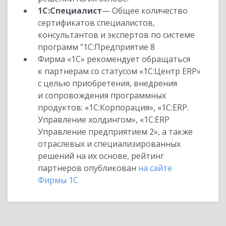
1С:Специалист
— Общее количество
сертификатов специалистов,
консультантов и экспертов по системе
программ "1С:Предприятие 8
Фирма «1С» рекомендует обращаться
к партнерам со статусом «1С:Центр ERP»
с целью приобретения, внедрения
и сопровождения программных
продуктов: «1С:Корпорация», «1С:ERP.
Управление холдингом», «1С:ERP
Управление предприятием 2», а также
отраслевых и специализированных
решений на их основе, рейтинг
партнеров опубликован
на сайте
Фирмы 1С