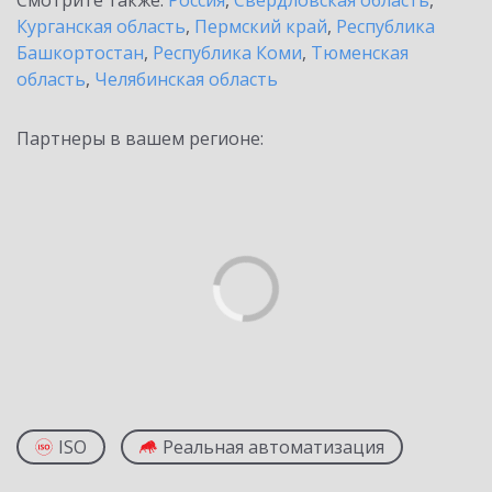
Смотрите также:
Россия
,
Свердловская область
,
Курганская область
,
Пермский край
,
Республика
Башкортостан
,
Республика Коми
,
Тюменская
область
,
Челябинская область
Партнеры в вашем регионе:
ISO
Реальная автоматизация