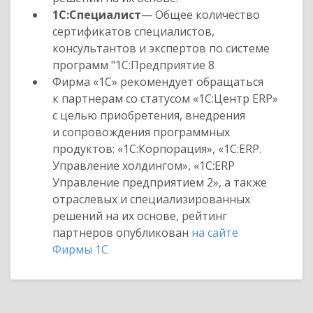
1С:Специалист
— Общее количество
сертификатов специалистов,
консультантов и экспертов по системе
программ "1С:Предприятие 8
Фирма «1С» рекомендует обращаться
к партнерам со статусом «1С:Центр ERP»
с целью приобретения, внедрения
и сопровождения программных
продуктов: «1С:Корпорация», «1С:ERP.
Управление холдингом», «1С:ERP
Управление предприятием 2», а также
отраслевых и специализированных
решений на их основе, рейтинг
партнеров опубликован
на сайте
Фирмы 1С