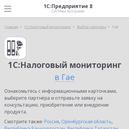
1С:Предприятие 8
Система программ
Главная
1С:Налоговый мониторинг
Выбор партнёра
Гай
1С:Налоговый мониторинг
в Гае
Ознакомьтесь с информационными карточками,
выберите партнёра и отправьте заявку на
консультацию, приобретение или внедрение
продукта.
Смотрите также:
Россия
,
Оренбургская область
,
Республика Башкортостан
,
Республика Татарстан