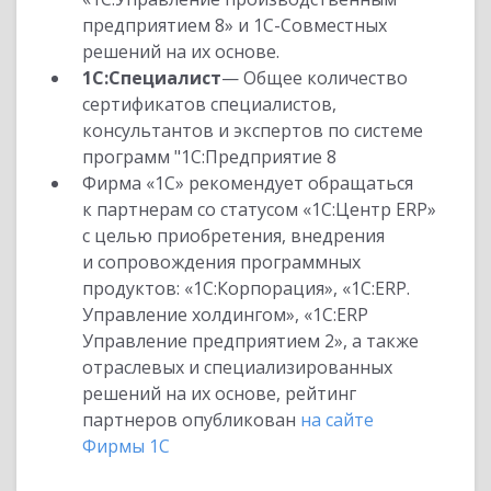
предприятием 8» и 1С-Совместных
решений на их основе.
1С:Специалист
— Общее количество
сертификатов специалистов,
консультантов и экспертов по системе
программ "1С:Предприятие 8
Фирма «1С» рекомендует обращаться
к партнерам со статусом «1С:Центр ERP»
с целью приобретения, внедрения
и сопровождения программных
продуктов: «1С:Корпорация», «1С:ERP.
Управление холдингом», «1С:ERP
Управление предприятием 2», а также
отраслевых и специализированных
решений на их основе, рейтинг
партнеров опубликован
на сайте
Фирмы 1С