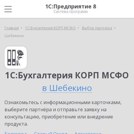
1С:Предприятие 8
Система программ
Главная
1С:Бухгалтерия КОРП МСФО
Выбор партнёра
Шебекино
1С:Бухгалтерия КОРП МСФО
в Шебекино
Ознакомьтесь с информационными карточками,
выберите партнёра и отправьте заявку на
консультацию, приобретение или внедрение
продукта.