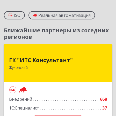
ISO
Реальная автоматизация
Ближайшие партнеры из соседних
регионов
ГК "ИТС Консультант"
ГК "ИТС Консультант"
140181, Московская обл, Жуковский г,
Жуковский
Ломоносова ул, дом № 29А, этаж 2, пом.3
Подробнее
Внедрений
668
1С:Специалист
37