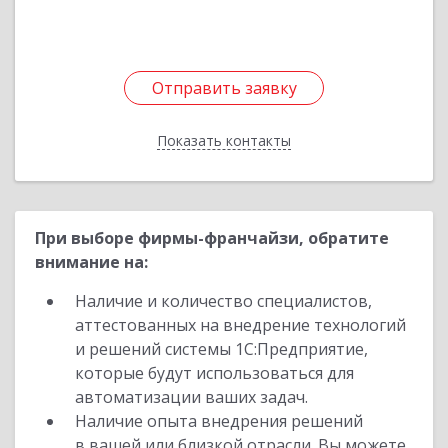
Отправить заявку
Отправить заявку
Показать контакты
Назад
При выборе фирмы-франчайзи, обратите
внимание на:
Наличие и количество специалистов,
аттестованных на внедрение технологий
и решений системы 1С:Предприятие,
которые будут использоваться для
автоматизации ваших задач.
Наличие опыта внедрения решений
в вашей или близкой отрасли. Вы можете