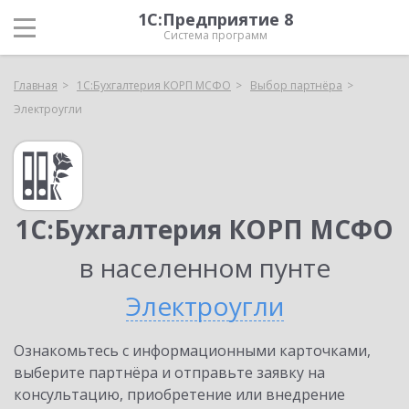
1С:Предприятие 8
Система программ
Главная
1С:Бухгалтерия КОРП МСФО
Выбор партнёра
Электроугли
1С:Бухгалтерия КОРП МСФО
в населенном пунте
Электроугли
Ознакомьтесь с информационными карточками,
выберите партнёра и отправьте заявку на
консультацию, приобретение или внедрение