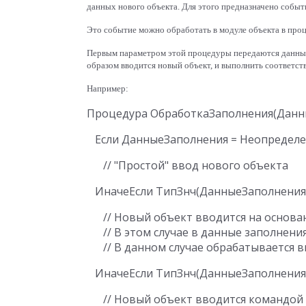
данных нового объекта. Для этого предназначено собы
Это событие можно обработать в модуле объекта в про
Первым параметром этой процедуры передаются данные 
образом вводится новый объект, и выполнить соответс
Например:
      // Новый объект вводится на основа
      // В этом случае в данные заполне
      // Новый объект вводится командой