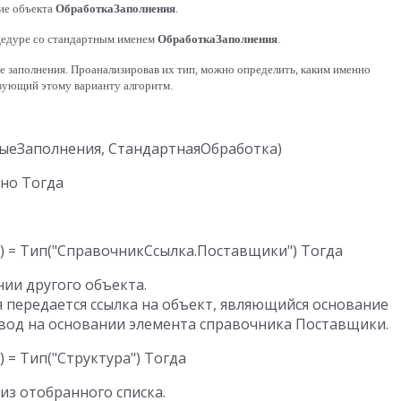
тие объекта
ОбработкаЗаполнения
.
цедуре со стандартным именем
ОбработкаЗаполнения
.
заполнения. Проанализировав их тип, можно определить, каким именно
твующий этому варианту алгоритм.
нии другого объекта. 

ния передается ссылка на объект, являющийся основанием.
 из отобранного списка.
