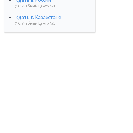
сдать в России
(1С:Учебный Центр №1)
сдать в Казахстане
(1С:Учебный Центр №5)