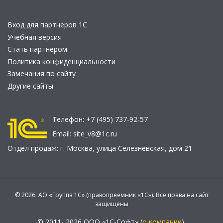
Вход для партнеров 1С
Учебная версия
Стать партнером
Политика конфиденциальности
Замечания по сайту
Другие сайты
Телефон:
+7 (495) 737-92-57
Email:
site_v8@1c.ru
Отдел продаж:
г. Москва
,
улица Селезнёвская, дом 21
© 2026 АО «Группа 1С» (правопреемник «1С»). Все права на сайт
защищены
© 2011- 2026 ООО «1С-Софт» (
о компании
).