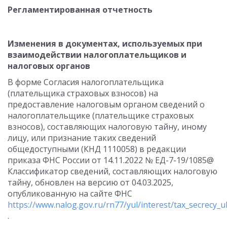
Регламентированная отчетность
Изменения в документах, используемых при
взаимодействии налогоплательщиков и
налоговых органов
В форме Согласия налогоплательщика
(плательщика страховых взносов) на
предоставление налоговым органом сведений о
налогоплательщике (плательщике страховых
взносов), составляющих налоговую тайну, иному
лицу, или признание таких сведений
общедоступными (КНД 1110058) в редакции
приказа ФНС России от 14.11.2022 № ЕД-7-19/1085@
Классификатор сведений, составляющих налоговую
тайну, обновлен на версию от 04.03.2025,
опубликованную на сайте ФНС
https://www.nalog.gov.ru/rn77/yul/interest/tax_secrecy_ul
.