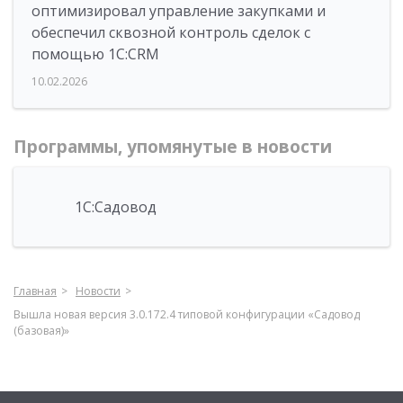
оптимизировал управление закупками и
обеспечил сквозной контроль сделок с
помощью 1С:CRM
10.02.2026
Программы, упомянутые в новости
1С:Садовод
Главная
Новости
Вышла новая версия 3.0.172.4 типовой конфигурации «Садовод
(базовая)»