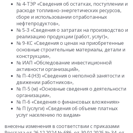
№ 4-ТЭР «Сведения об остатках, поступлении и
расходе топливно-энергетических ресурсов,
сборе и использовании отработанных
нефтепродуктов»,
№ 5-З «Сведения о затратах на производство и
реализацию продукции (работ, услуг)»,
№ 9-КС «Сведения о ценах на приобретенные
основные строительные материалы, детали и
конструкции»,
№ ИАП «Обследование инвестиционной
активности организаций»,
№ П-4 (НЗ) «Сведения о неполной занятости и
движении работников»,
№ П-5 (м) «Основные сведения о деятельности
организации»,
№ П-6 «Сведения о финансовых вложениях»
№ П (услуги) «Сведения об объеме платных
услуг населению по видам»
внесены изменения в соответствии с приказами
Росстата от 26.12.2024 № 686, от 30.01.2025 № 34, от