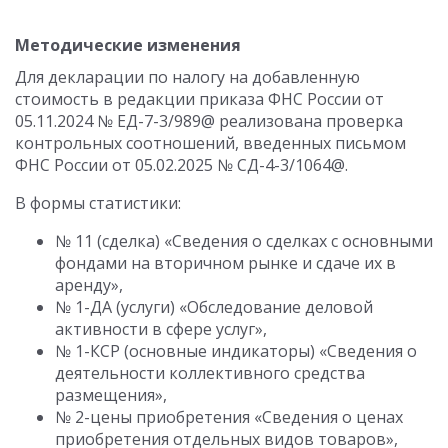
Методические изменения
Для декларации по налогу на добавленную
стоимость в редакции приказа ФНС России от
05.11.2024 № ЕД-7-3/989@ реализована проверка
контрольных соотношений, введенных письмом
ФНС России от 05.02.2025 № СД-4-3/1064@.
В формы статистики:
№ 11 (сделка) «Сведения о сделках с основными
фондами на вторичном рынке и сдаче их в
аренду»,
№ 1-ДА (услуги) «Обследование деловой
активности в сфере услуг»,
№ 1-КСР (основные индикаторы) «Сведения о
деятельности коллективного средства
размещения»,
№ 2-цены приобретения «Сведения о ценах
приобретения отдельных видов товаров»,