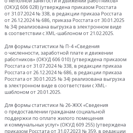
о неполной занятости и движении работников»
(ОКУД 606 028) (утверждена приказом Росстата
от 31.07.2024
№ 338, в редакции приказа Росстата
от 26.12.2024
№ 686, приказа Росстата
от 30.01.2025
№ 34) реализована выгрузка в электронном виде
в соответствии с XML-шаблоном от 21.02.2025.
Для формы статистики № П-4 «Сведения
о численности, заработной плате и движении
работников» (ОКУД 606 010) (утверждена приказом
Росстата
от 31.07.2024
№ 338, в редакции приказа
Росстата
от 26.12.2024
№ 686, в редакции приказа
Росстата
от 30.01.2025
№ 34) реализована выгрузка
в электронном виде в соответствии с XML-
шаблоном от 20.01.2025.
Для формы статистики № 26-ЖКХ «Сведения
о предоставлении гражданам социальной
поддержки по оплате жилого помещения
и коммунальных услуг» (ОКУД 609 255) (утверждена
приказом Росстата
от 31.07.2023
№ 359, в редакции