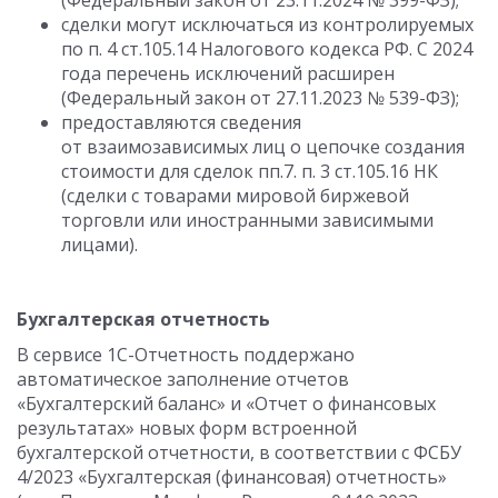
(Федеральный закон
от 23.11.2024
№ 399-ФЗ);
сделки могут исключаться из контролируемых
по п. 4 ст.105.14 Налогового кодекса РФ. С 2024
года перечень исключений расширен
(Федеральный закон
от 27.11.2023
№ 539-ФЗ);
предоставляются сведения
от взаимозависимых лиц о цепочке создания
стоимости для сделок пп.7. п. 3 ст.105.16 НК
(сделки с товарами мировой биржевой
торговли или иностранными зависимыми
лицами).
Бухгалтерская отчетность
В сервисе 1С-Отчетность поддержано
автоматическое заполнение отчетов
«Бухгалтерский баланс» и «Отчет о финансовых
результатах» новых форм встроенной
бухгалтерской отчетности, в соответствии с ФСБУ
4/2023 «Бухгалтерская (финансовая) отчетность»