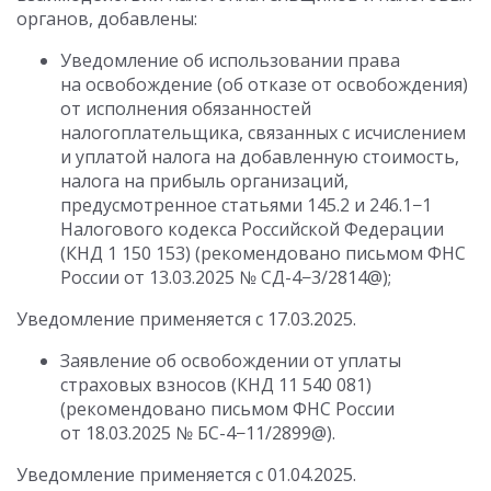
органов, добавлены:
Уведомление об использовании права
на освобождение (об отказе от освобождения)
от исполнения обязанностей
налогоплательщика, связанных с исчислением
и уплатой налога на добавленную стоимость,
налога на прибыль организаций,
предусмотренное статьями 145.2 и 246.1−1
Налогового кодекса Российской Федерации
(КНД 1 150 153) (рекомендовано письмом ФНС
России
от 13.03.2025
№ СД-4−3/2814@);
Уведомление применяется
с 17.03.2025
.
Заявление об освобождении от уплаты
страховых взносов (КНД 11 540 081)
(рекомендовано письмом ФНС России
от 18.03.2025
№ БС-4−11/2899@).
Уведомление применяется
с 01.04.2025
.