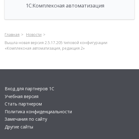
1С:Комплексная автоматизация
Главная
Новости
Вышла новая версия 2.5.17.205 типовой конфигурации
«Комплексная автоматизация, редакция 2»
Вход для партнеров 1С
Учебная версия
Стать партнером
Политика конфиденциальности
Замечания по сайту
Другие сайты