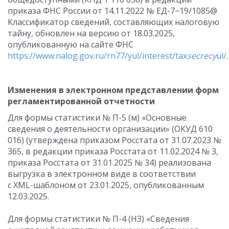
приказа ФНС России
от 14.11.2022
№ ЕД-7−19/1085@
Классификатор сведений, составляющих налоговую
тайну, обновлен на версию от 18.03.2025,
опубликованную на сайте ФНС
https://www.nalog.gov.ru/rn77/yul/interest/tax
secrecy
ul/
.
Изменения в электронном представлении форм
регламентированной отчетности
Для формы статистики № П-5 (м) «Основные
сведения о деятельности организации» (ОКУД 610
016) (утверждена приказом Росстата
от 31.07.2023
№
365, в редакции приказа Росстата
от 11.02.2024
№ 3,
приказа Росстата
от 31.01.2025
№ 34) реализована
выгрузка в электронном виде в соответствии
с XML-шаблоном от 23.01.2025, опубликованным
12.03.2025.
Для формы статистики № П-4 (НЗ) «Сведения