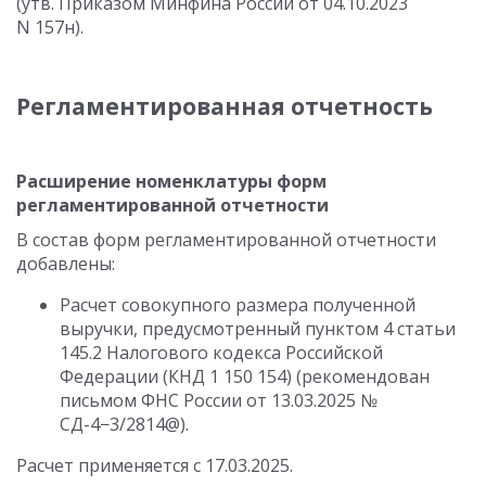
(утв. Приказом Минфина России
от 04.10.2023
N 157н).
Регламентированная отчетность
Расширение номенклатуры форм
регламентированной отчетности
В состав форм регламентированной отчетности
добавлены:
Расчет совокупного размера полученной
выручки, предусмотренный пунктом 4 статьи
145.2 Налогового кодекса Российской
Федерации (КНД 1 150 154) (рекомендован
письмом ФНС России
от 13.03.2025
№
СД-4−3/2814@).
Расчет применяется
с 17.03.2025
.