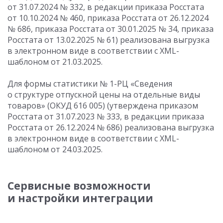
от 31.07.2024
№ 332, в редакции приказа Росстата
от 10.10.2024
№ 460, приказа Росстата
от 26.12.2024
№ 686, приказа Росстата
от 30.01.2025
№ 34, приказа
Росстата
от 13.02.2025
№ 61) реализована выгрузка
в электронном виде в соответствии с XML-
шаблоном от 21.03.2025.
Для формы статистики № 1-РЦ «Сведения
о структуре отпускной цены на отдельные виды
товаров» (ОКУД 616 005) (утверждена приказом
Росстата
от 31.07.2023
№ 333, в редакции приказа
Росстата
от 26.12.2024
№ 686) реализована выгрузка
в электронном виде в соответствии с XML-
шаблоном
от 24.03.2025
.
Сервисные возможности
и настройки интеграции