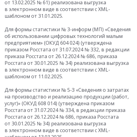
от 13.02.2025
№ 61) реализована выгрузка
в электронном виде в соответствии с XML-
шаблоном от 31.01.2025.
Для формы статистики № 3-информ (МП) «Сведения
об использовании цифровых технологий малым
предприятием» (ОКУД 604 024) (утверждена
приказом Росстата
от 31.07.2024
№ 332, в редакции
приказа Росстата
от 26.12.2024
№ 686, приказа
Росстата
от 30.01.2025
№ 34) реализована выгрузка
в электронном виде в соответствии с XML-
шаблоном от 11.02.2025.
Для формы статистики № 5-З «Сведения о затратах
на производство и реализацию продукции (работ,
услуг)» (ОКУД 608 014) (утверждена приказом
Росстата
от 31.07.2024
№ 334, в редакции приказа
Росстата
от 26.12.2024
№ 686, приказа Росстата
от 30.01.2025
№ 34) реализована выгрузка
в электронном виде в соответствии с XML-