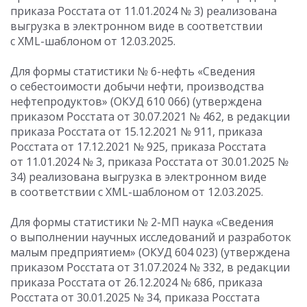
приказа Росстата
от 11.01.2024
№ 3) реализована
выгрузка в электронном виде в соответствии
с XML-шаблоном от 12.03.2025.
Для формы статистики № 6-нефть «Сведения
о себестоимости добычи нефти, производства
нефтепродуктов» (ОКУД 610 066) (утверждена
приказом Росстата
от 30.07.2021
№ 462, в редакции
приказа Росстата
от 15.12.2021
№ 911, приказа
Росстата
от 17.12.2021
№ 925, приказа Росстата
от 11.01.2024
№ 3, приказа Росстата
от 30.01.2025
№
34) реализована выгрузка в электронном виде
в соответствии с XML-шаблоном от 12.03.2025.
Для формы статистики № 2-МП наука «Сведения
о выполнении научных исследований и разработок
малым предприятием» (ОКУД 604 023) (утверждена
приказом Росстата
от 31.07.2024
№ 332, в редакции
приказа Росстата
от 26.12.2024
№ 686, приказа
Росстата
от 30.01.2025
№ 34, приказа Росстата