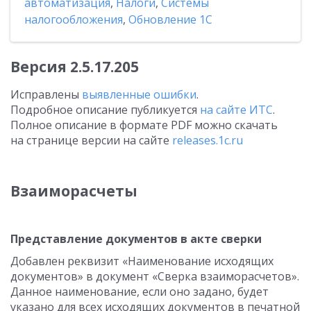
автоматизация
,
Налоги
,
Системы
налогообложения
,
Обновление 1С
Версия
2.5.17.205
Исправлены
выявленные ошибки
.
Подробное описание публикуется
на сайте ИТС
.
Полное описание в формате PDF можно скачать
на странице версии на сайте
releases.1c.ru
Взаиморасчеты
Представление документов в акте сверки
Добавлен реквизит «Наименование исходящих
документов» в документ «Сверка взаиморасчетов».
Данное наименование, если оно задано, будет
указано для всех исходящих документов в печатной