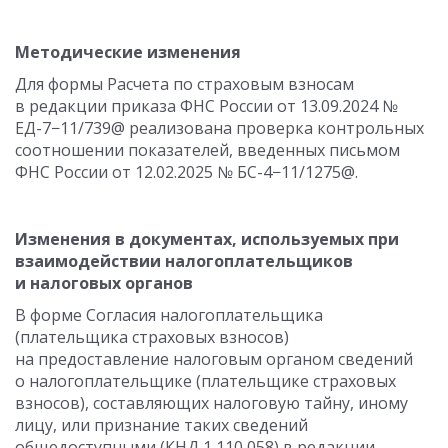
Методические изменения
Для формы Расчета по страховым взносам
в редакции приказа ФНС России
от 13.09.2024
№
ЕД-7−11/739@ реализована проверка контрольных
соотношении показателей, введенных письмом
ФНС России
от 12.02.2025
№ БС-4−11/1275@.
Изменения в документах, используемых при
взаимодействии налогоплательщиков
и налоговых органов
В форме Согласия налогоплательщика
(плательщика страховых взносов)
на предоставление налоговым органом сведений
о налогоплательщике (плательщике страховых
взносов), составляющих налоговую тайну, иному
лицу, или признание таких сведений
общедоступными (КНД 1 110 058) в редакции