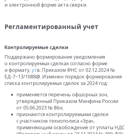
и электронной форме акта сверки.
Регламентированный учет
Контролируемые сделки
Поддержано формирование уведомления
о контролируемых сделках согласно форме
и формату,
ут
в. Приказом ФНС
от 02.12.2024
№
ЕД-7−13/1088@. Изменен порядок формирования
списка контролируемых сделок за 2024 год:
применяется перечень офшорных зон,
утвержденный Приказом Минфина России
от 05.06.2023
№ 86н;
признаются контролируемыми сделки
с участником технополиса «Эра»,
применяющим освобождение от уплаты НДС