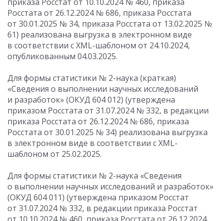
приказа Росстат
от 10.10.2024
№ 460, приказа
Росстата
от 26.12.2024
№ 686, приказа Росстата
от 30.01.2025
№ 34, приказа Росстата
от 13.02.2025
№
61) реализована выгрузка в электронном виде
в соответствии с XML-шаблоном от 24.10.2024,
опубликованным 04.03.2025.
Для формы статистики № 2-наука (краткая)
«Сведения о выполнении научных исследований
и разработок» (ОКУД 604 012) (утверждена
приказом Росстата
от 31.07.2024
№ 332, в редакции
приказа Росстата
от 26.12.2024
№ 686, приказа
Росстата
от 30.01.2025
№ 34) реализована выгрузка
в электронном виде в соответствии с XML-
шаблоном от 25.02.2025.
Для формы статистики № 2-наука «Сведения
о выполнении научных исследований и разработок»
(ОКУД 604 011) (утверждена приказом Росстат
от 31.07.2024
№ 332, в редакции приказа Росстат
от 10.10.2024
№ 460, приказа Росстата
от 26.12.2024