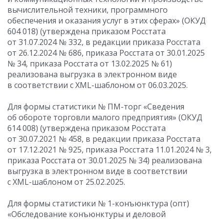
вычислительной техники, программного
обеспечения и оказания услуг в этих сферах» (ОКУД
604 018) (утверждена приказом Росстата
от 31.07.2024
№ 332, в редакции приказа Росстата
от 26.12.2024
№ 686, приказа Росстата
от 30.01.2025
№ 34, приказа Росстата
от 13.02.2025
№ 61)
реализована выгрузка в электронном виде
в соответствии с XML-шаблоном от 06.03.2025.
Для формы статистики № ПМ-торг «Сведения
об обороте торговли малого предприятия» (ОКУД
614 008) (утверждена приказом Росстата
от 30.07.2021
№ 458, в редакции приказа Росстата
от 17.12.2021
№ 925, приказа Росстата
11.01.2024
№ 3,
приказа Росстата
от 30.01.2025
№ 34) реализована
выгрузка в электронном виде в соответствии
с XML-шаблоном от 25.02.2025.
Для формы статистики № 1-конъюнктура (опт)
«Обследование конъюнктуры и деловой