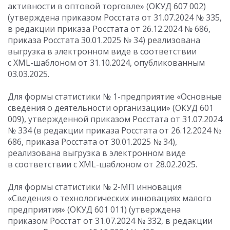
активности в оптовой торговле» (ОКУД 607 002)
(утверждена приказом Росстата
от 31.07.2024
№ 335,
в редакции приказа Росстата
от 26.12.2024
№ 686,
приказа Росстата
30.01.2025
№ 34) реализована
выгрузка в электронном виде в соответствии
с XML-шаблоном от 31.10.2024, опубликованным
03.03.2025.
Для формы статистики № 1-предприятие «Основные
сведения о деятельности организации» (ОКУД 601
009), утвержденной приказом Росстата
от 31.07.2024
№ 334 (в редакции приказа Росстата
от 26.12.2024
№
686, приказа Росстата
от 30.01.2025
№ 34),
реализована выгрузка в электронном виде
в соответствии с XML-шаблоном от 28.02.2025.
Для формы статистики № 2-МП инновация
«Сведения о технологических инновациях малого
предприятия» (ОКУД 601 011) (утверждена
приказом Росстат
от 31.07.2024
№ 332, в редакции