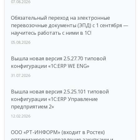
07.08.2026
Обязательный переход на электронные
перевозочные документы (ЭПД) с 1 сентября —
научитесь работать с ними в 1С!
05.08.2026
Вышла новая версия 2.5.27.70 типовой
конфигурации «1С:ERP WE ENG»
31.07.2026
Вышла новая версия 2.5.25.101 типовой
конфигурации «1С:ERP Управление
предприятием 2»
12.02.2026
ООО «РТ-ИНФОРМ» (входит в Ростех)
оптимизировал управление закупками и