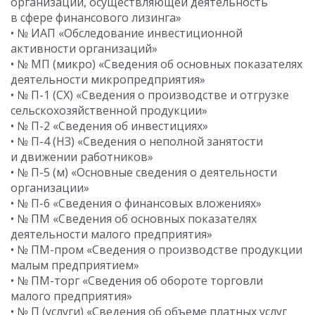
организации, осуществляющей деятельность
в сфере финансового лизинга»
• № ИАП «Обследование инвестиционной
активности организаций»
• № МП (микро) «Сведения об основных показателях
деятельности микропредприятия»
• № П-1 (СХ) «Сведения о производстве и отгрузке
сельскохозяйственной продукции»
• № П-2 «Сведения об инвестициях»
• № П-4 (НЗ) «Сведения о неполной занятости
и движении работников»
• № П-5 (м) «Основные сведения о деятельности
организации»
• № П-6 «Сведения о финансовых вложениях»
• № ПМ «Сведения об основных показателях
деятельности малого предприятия»
• № ПМ-пром «Сведения о производстве продукции
малым предприятием»
• № ПМ-торг «Сведения об обороте торговли
малого предприятия»
• № П (услуги) «Сведения об объеме платных услуг