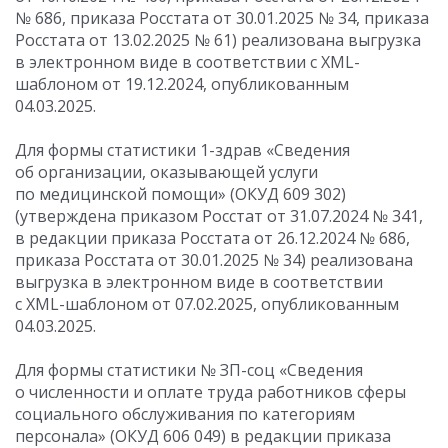
№ 686, приказа Росстата
от 30.01.2025
№ 34, приказа
Росстата
от 13.02.2025
№ 61) реализована выгрузка
в электронном виде в соответствии с XML-
шаблоном от 19.12.2024, опубликованным
04.03.2025.
Для формы статистики 1-здрав «Сведения
об организации, оказывающей услуги
по медицинской помощи» (ОКУД 609 302)
(утверждена приказом Росстат
от 31.07.2024
№ 341,
в редакции приказа Росстата
от 26.12.2024
№ 686,
приказа Росстата
от 30.01.2025
№ 34) реализована
выгрузка в электронном виде в соответствии
с XML-шаблоном от 07.02.2025, опубликованным
04.03.2025.
Для формы статистики № ЗП-соц «Сведения
о численности и оплате труда работников сферы
социального обслуживания по категориям
персонала» (ОКУД 606 049) в редакции приказа