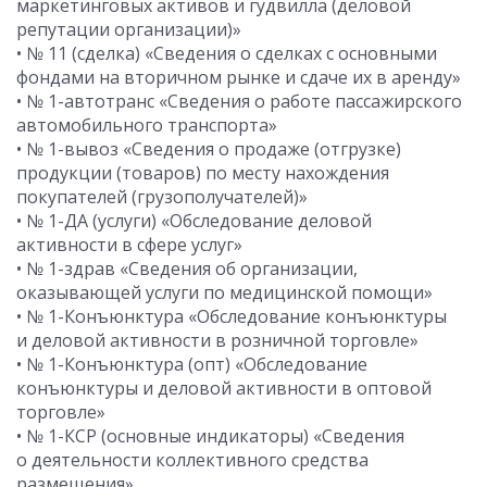
маркетинговых активов и гудвилла (деловой
репутации организации)»
• № 11 (сделка) «Сведения о сделках с основными
фондами на вторичном рынке и сдаче их в аренду»
• № 1-автотранс «Сведения о работе пассажирского
автомобильного транспорта»
• № 1-вывоз «Сведения о продаже (отгрузке)
продукции (товаров) по месту нахождения
покупателей (грузополучателей)»
• № 1-ДА (услуги) «Обследование деловой
активности в сфере услуг»
• № 1-здрав «Сведения об организации,
оказывающей услуги по медицинской помощи»
• № 1-Конъюнктура «Обследование конъюнктуры
и деловой активности в розничной торговле»
• № 1-Конъюнктура (опт) «Обследование
конъюнктуры и деловой активности в оптовой
торговле»
• № 1-КСР (основные индикаторы) «Сведения
о деятельности коллективного средства
размещения»