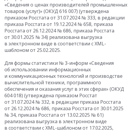
«Сведения о ценах производителей промышленных
товаров (услуг)» (ОКУД 616 007) (утверждена
приказом Росстата
от 31.07.2024
№ 333, в редакции
приказа Росстата
от 19.12.2024
№ 658, приказа
Росстата
от 26.12.2024
№ 686, приказа Росстата
от 30.01.2025
№ 34) реализована выгрузка
в электронном виде в соответствии с XML-
шаблоном от 25.02.2025.
Для формы статистики № 3-информ «Сведения
об использовании информационных
и коммуникационных технологий и производстве
вычислительной техники, программного
обеспечения и оказания услуг в этих сферах» (ОКУД
604 018) (утверждена приказом Росстат
от 31.07.2024
№ 332, в редакции приказа Росстата
от 26.12.2024
№ 686, приказа Росстата
от 30.01.2025
№ 34, приказа Росстата
от 13.02.2025
№ 61)
реализована выгрузка в электронном виде
в соответствии с XML-шаблоном от 17.02.2025,