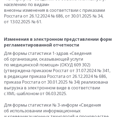
населению по видам»
внесены изменения в соответствии с приказами
Росстата
от 26.12.2024
№ 686,
от 30.01.2025
№ 34,
от 13.02.2025
№ 61.
Изменения в электронном представлении форм
регламентированной отчетности
Для формы статистики 1-здрав «Сведения
об организации, оказывающей услуги
по медицинской помощи» (ОКУД 609 302)
(утверждена приказом Росстат
от 31.07.2024
№ 341,
в редакции приказа Росстата
от 26.12.2024
№ 686,
приказа Росстата
от 30.01.2025
№ 34) реализована
выгрузка в электронном виде в соответствии
с XML-шаблоном от 06.03.2025.
Для формы статистики № 3-информ «Сведения
об использовании информационных
и коммуникационных технологий и производстве