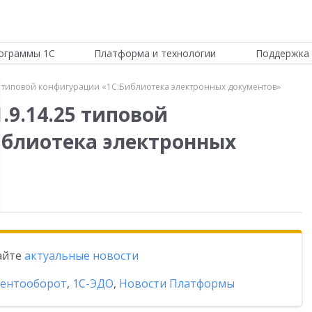
ограммы 1С
Платформа и технологии
Поддержка 
5 типовой конфигурации «1С:Библиотека электронных документов»
.9.14.25 типовой
иблиотека электронных
тайте
актуальные новости
ментооборот
,
1С-ЭДО
,
Новости Платформы