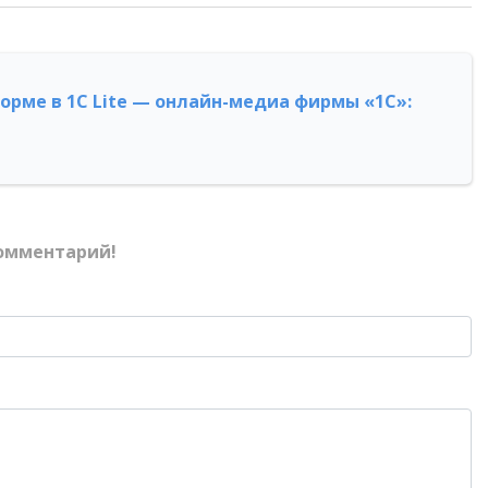
форме в 1С Lite — онлайн-медиа фирмы «1С»:
омментарий!