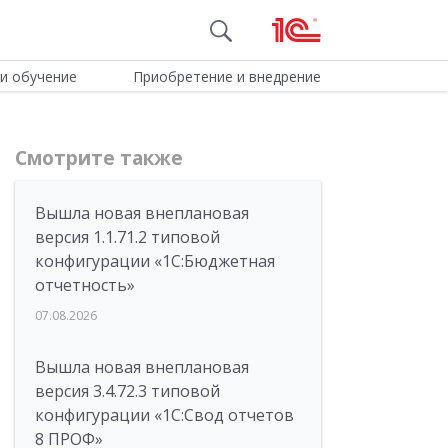
и обучение
Приобретение и внедрение
Смотрите также
Вышла новая внеплановая
версия 1.1.71.2 типовой
конфигурации «1C:Бюджетная
отчетность»
07.08.2026
Вышла новая внеплановая
версия 3.4.72.3 типовой
конфигурации «1C:Свод отчетов
8 ПРОФ»