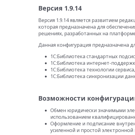
Версия 1.9.14
Версия 1.9.14 является развитием редак
которая предназначена для обеспечен
решениях, разработанных на платформе 
Данная конфигурация предназначена дл
1С:Библиотека стандартных подсист
1С:Библиотека интернет-поддержки 
1С:Библиотека технологии сервиса, 
1С:Библиотека синхронизации данны
Возможности конфигураци
Обмен юридически значимыми эле
использованием квалифицирован
Оформление и подписание внутре
усиленной и простой электронной 