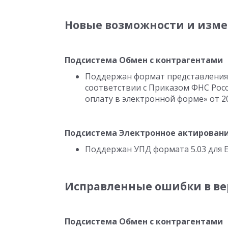
Новые возможности и измене
Подсистема Обмен с контрагентами
Поддержан формат представления 
соответствии с Приказом ФНС Рос
оплату в электронной форме» от 20
Подсистема Электронное актирован
Поддержан УПД формата 5.03 для Е
Исправленные ошибки в верс
Подсистема Обмен с контрагентами