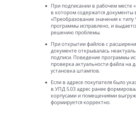
При подписании в рабочем месте 
в котором содержатся документы в
«Преобразование значения к типу
программы исправлено, и выдаетс
решению проблемы.
При открытии файлов с расширением 
документе открывалась неактуаль
подписи. Поведение программы ис
проверка актуальности файла на д
установка штампов.
Если в адресе покупателя было ук
в УПД 5.03 адрес ранее формирова
корпусами и помещениями выгружа
формируется корректно.