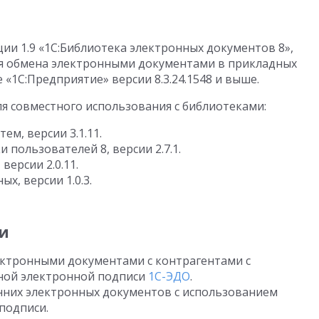
ции 1.9 «1С:Библиотека электронных документов 8»,
ия обмена электронными документами в прикладных
«1С:Предприятие» версии 8.3.24.1548 и выше.
я совместного использования с библиотеками:
ем, версии 3.1.11.
пользователей 8, версии 2.7.1.
версии 2.0.11.
х, версии 1.0.3.
и
ктронными документами с контрагентами с
ной электронной подписи
1С-ЭДО
.
нних электронных документов с использованием
подписи.