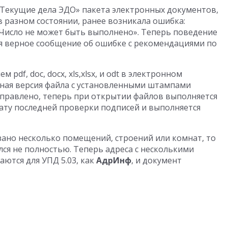
«Текущие дела ЭДО» пакета электронных документов,
 разном состоянии, ранее возникала ошибка:
 Число не может быть выполнено». Теперь поведение
я верное сообщение об ошибке с рекомендациями по
pdf, doc, docx, xls,xlsx, и odt в электронном
ная версия файла с установленными штампами
правлено, теперь при открытии файлов выполняется
ату последней проверки подписей и выполняется
азано несколько помещений, строений или комнат, то
лся не полностью. Теперь адреса с несколькими
ются для УПД 5.03, как
АдрИнф
, и документ