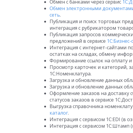
Обмен с банками через сервис
1С:
Обмен электронными документами
сеть
.
Публикация и поиск торговых пре
интеграция с рубрикатором това
Публикация запросов коммерческ
предложений в сервисе
1С:Бизнес-
Интеграция с интернет-сайтами п
остатках на складах, обмену инфор
Формирование ссылок на оплату и
Просмотр карточек и категорий, з
1С:Номенклатура.
Загрузка и обновление данных обл
Загрузка и обновление данных обл
Оформление заказов на доставку с
статусов заказов в сервисе 1С:Дост
Выгрузка справочника номенклату
каталог
.
Интеграция с сервисом 1C:EDI (в о
Интеграция с сервисом 1C:Штамп (