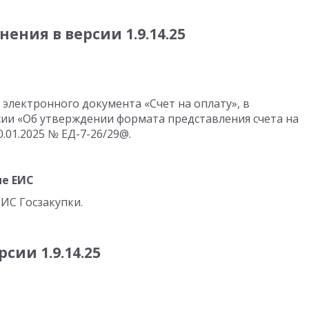
ния в версии 1.9.14.25
электронного документа «Счет на оплату», в
сии «Об утверждении формата представления счета на
.01.2025 № ЕД-7-26/29@.
ие ЕИС
ИС Госзакупки.
ии 1.9.14.25