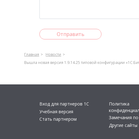
Отправить
Главная
Новости
Вышла новая версия 1.9.14.25 типовой конфигурации «1С:Б
Вход для партнеров 1С
Политика
конфиденциа
Учебная версия
Замечания по
Стать партнером
Другие сайты