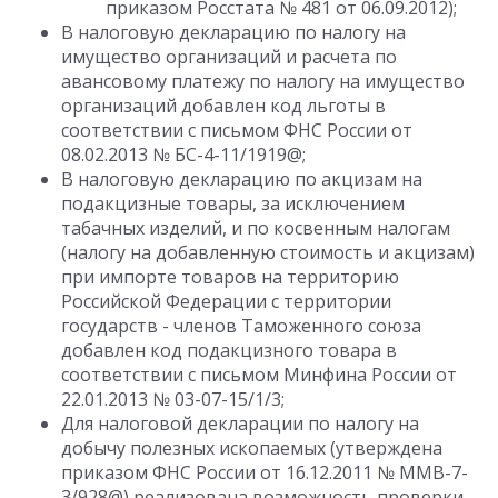
приказом Росстата № 481 от 06.09.2012);
В налоговую декларацию по налогу на
имущество организаций и расчета по
авансовому платежу по налогу на имущество
организаций добавлен код льготы в
соответствии с письмом ФНС России от
08.02.2013 № БС-4-11/1919@;
В налоговую декларацию по акцизам на
подакцизные товары, за исключением
табачных изделий, и по косвенным налогам
(налогу на добавленную стоимость и акцизам)
при импорте товаров на территорию
Российской Федерации с территории
государств - членов Таможенного союза
добавлен код подакцизного товара в
соответствии с письмом Минфина России от
22.01.2013 № 03-07-15/1/3;
Для налоговой декларации по налогу на
добычу полезных ископаемых (утверждена
приказом ФНС России от 16.12.2011 № ММВ-7-
3/928@) реализована возможность проверки