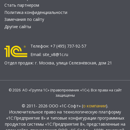
Стать партнером
Политика конфиденциальности
Замечания по сайту
Другие сайты
Телефон:
+7 (495) 737-92-57
Email:
site_v8@1c.ru
Отдел продаж:
г. Москва
,
улица Селезнёвская, дом 21
© 2026 АО «Группа 1С» (правопреемник «1С»). Все права на сайт
защищены
© 2011- 2026 ООО «1С-Софт» (
о компании
).
Исключительное право на технологическую платформу
«1С:Предприятие 8» и типовые конфигурации программных
продуктов системы «1С:Предприятие 8», представленные на