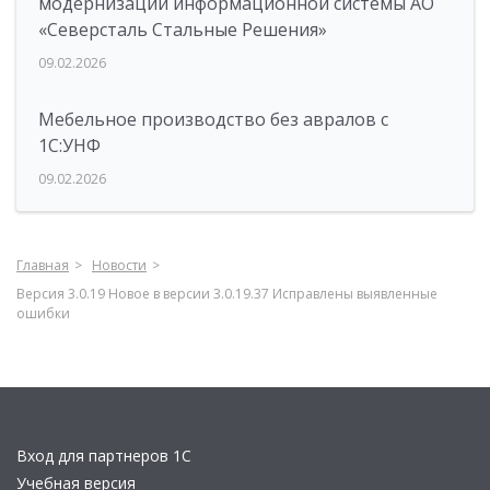
модернизации информационной системы АО
«Северсталь Стальные Решения»
09.02.2026
Мебельное производство без авралов с
1С:УНФ
09.02.2026
Главная
Новости
Версия 3.0.19 Новое в версии 3.0.19.37 Исправлены выявленные
ошибки
Вход для партнеров 1С
Учебная версия