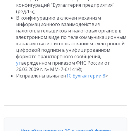
конфигураций "Бухгалтерия предприятия"
(ред.1.6);
В конфигурацию включен механизм
информационного взаимодействия
налогоплательщиков и налоговых органов в
электронном виде по телекоммуникационным
каналам связи с использованием электронной
цифровой подписи в унифицированном
формате транспортного сообщения,
ут
вержденном приказом ФНС России от
26.03.2009 г. № ММ-7-6/141@;
Исправлены выявлен
1С:Бухгалтерии 8
>
Читайте новости 1С в легкой форме