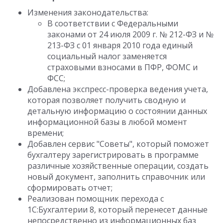
Изменения законодательства:
В соответствии с Федеральными
законами от 24 июля 2009 г. № 212-ФЗ и №
213-ФЗ с 01 января 2010 года единый
социальный налог заменяется
страховыми взносами в ПФР, ФОМС и
ФСС;
Добавлена экспресс-проверка ведения учета,
которая позволяет получить сводную и
детальную информацию о состоянии данных
информационной базы в любой момент
времени;
Добавлен сервис "Советы", который поможет
бухгалтеру зарегистрировать в программе
различные хозяйственные операции, создать
новый документ, заполнить справочник или
сформировать отчет;
Реализован помощник перехода с
1С:Бухгалтерии 8, который перенесет данные
непосредственно из информационных баз