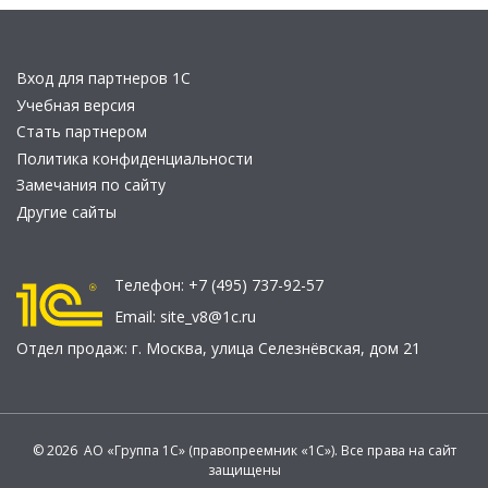
Вход для партнеров 1С
Учебная версия
Стать партнером
Политика конфиденциальности
Замечания по сайту
Другие сайты
Телефон:
+7 (495) 737-92-57
Email:
site_v8@1c.ru
Отдел продаж:
г. Москва
,
улица Селезнёвская, дом 21
© 2026 АО «Группа 1С» (правопреемник «1С»). Все права на сайт
защищены