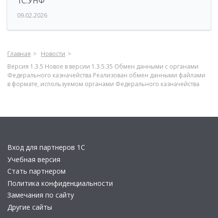
1С:УНФ
09.02.2026
Главная
Новости
Версия 1.3.5 Новое в версии 1.3.5.35 Обмен данными с органами
Федерального казначейства Реализован обмен данными файлами
в формате, используемом органами Федерального казначейства
Вход для партнеров 1С
Учебная версия
Стать партнером
Политика конфиденциальности
Замечания по сайту
Другие сайты