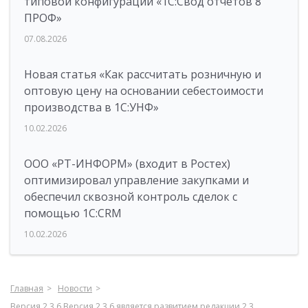
типовой конфигурации «1C:Свод отчетов 8
ПРОФ»
07.08.2026
Новая статья «Как рассчитать розничную и
оптовую цену на основании себестоимости
производства в 1С:УНФ»
10.02.2026
ООО «РТ-ИНФОРМ» (входит в Ростех)
оптимизировал управление закупками и
обеспечил сквозной контроль сделок с
помощью 1С:CRM
10.02.2026
Главная
Новости
Версия 2.3.6 Версия 2.3.6 является развитием редакции 2.3