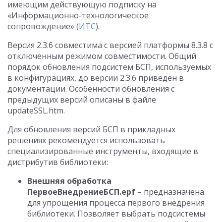
имеющим действующую подписку на
«Информационно-технологическое
сопровождение» (
ИТС
).
Версия 2.3.6 совместима с версией платформы 8.3.8 с
отключенным режимом совместимости. Общий
порядок обновления подсистем БСП, используемых
в конфигурациях, до версии 2.3.6 приведен в
документации. Особенности обновления с
предыдущих версий описаны в файле
updateSSL.htm.
Для обновления версий БСП в прикладных
решениях рекомендуется использовать
специализированные инструменты, входящие в
дистрибутив библиотеки:
Внешняя обработка
ПервоеВнедрениеБСП.epf
– предназначена
для упрощения процесса первого внедрения
библиотеки. Позволяет выбрать подсистемы