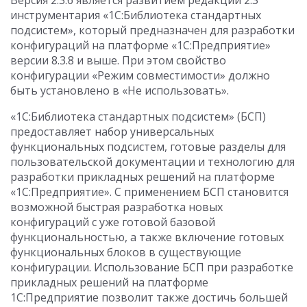
Версия 2.3.6 является развитием редакции 2.3
инструментария «1С:Библиотека стандартных
подсистем», который предназначен для разработки
конфигураций на платформе «1С:Предприятие»
версии 8.3.8 и выше. При этом свойство
конфигурации «Режим совместимости» должно
быть установлено в «Не использовать».
«1С:Библиотека стандартных подсистем» (БСП)
предоставляет набор универсальных
функциональных подсистем, готовые разделы для
пользовательской документации и технологию для
разработки прикладных решений на платформе
«1С:Предприятие». С применением БСП становится
возможной быстрая разработка новых
конфигураций с уже готовой базовой
функциональностью, а также включение готовых
функциональных блоков в существующие
конфигурации. Использование БСП при разработке
прикладных решений на платформе
1С:Предприятие позволит также достичь большей