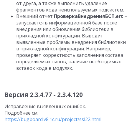
от друга, а также выполнить удаление
фрагментов кода неиспользуемых подсистем.
Внешний отчет
ПроверкаВнедренияБСП.ert
–
запускается в информационной базе после
внедрения или обновления библиотеки в
прикладной конфигурации. Выводит
выявленные проблемы внедрения библиотеки
в прикладной конфигурации. Например,
проверяет корректность заполнения состава
определяемых типов, наличие необходимых
вставок кода в модулях.
Версия 2.3.4.77 - 2.3.4.120
Исправление выявленных ошибок.
Подробнее см.
https://bugboard.v8.1c.ru/project/ssl22.html