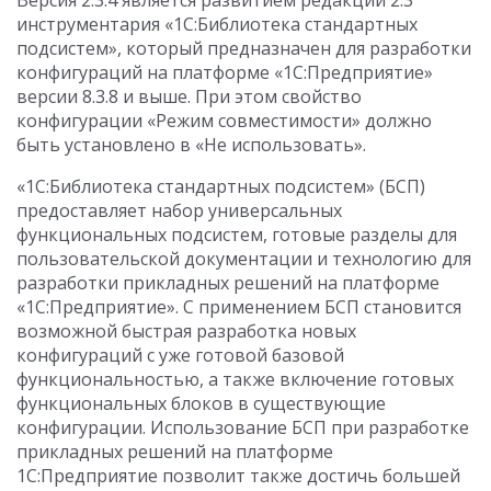
Версия 2.3.4 является развитием редакции 2.3
инструментария «1С:Библиотека стандартных
подсистем», который предназначен для разработки
конфигураций на платформе «1С:Предприятие»
версии 8.3.8 и выше. При этом свойство
конфигурации «Режим совместимости» должно
быть установлено в «Не использовать».
«1С:Библиотека стандартных подсистем» (БСП)
предоставляет набор универсальных
функциональных подсистем, готовые разделы для
пользовательской документации и технологию для
разработки прикладных решений на платформе
«1С:Предприятие». С применением БСП становится
возможной быстрая разработка новых
конфигураций с уже готовой базовой
функциональностью, а также включение готовых
функциональных блоков в существующие
конфигурации. Использование БСП при разработке
прикладных решений на платформе
1С:Предприятие позволит также достичь большей