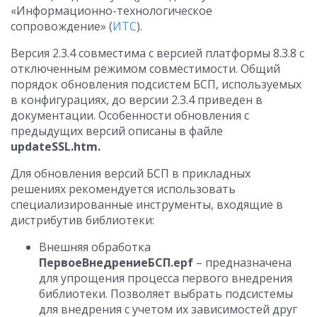
«Информационно-технологическое
сопровождение» (
ИТС
).
Версия 2.3.4 совместима с версией платформы 8.3.8 с
отключенным режимом совместимости. Общий
порядок обновления подсистем БСП, используемых
в конфигурациях, до версии 2.3.4 приведен в
документации. Особенности обновления с
предыдущих версий описаны в файле
updateSSL.htm.
Для обновления версий БСП в прикладных
решениях рекомендуется использовать
специализированные инструменты, входящие в
дистрибутив библиотеки:
Внешняя обработка
ПервоеВнедрениеБСП.epf
– предназначена
для упрощения процесса первого внедрения
библиотеки. Позволяет выбрать подсистемы
для внедрения с учетом их зависимостей друг