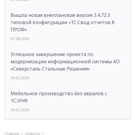
Вышла новая внеплановая версия 3.4.72.3
типовой конфигурации «1C:Свод отчетов 8
ПРОФ»
07.08.2026
Успешное завершение проекта по
модернизации информационной системы АО
«Северсталь Стальные Решения»
09.02.2026
Мебельное производство без авралов с
1С:УНФ
09.02.2026
Главная
Новости