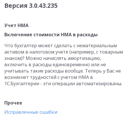
Версия 3.0.43.235
Учет НМА
Включение стоимости НМА в расходы
Что бухгалтер может сделать с нематериальным
активом в налоговом учете (например, с товарным
знаком)? Можно начислять амортизацию,
включить в расходы единовременно или не
учитывать такие расходы вообще. Теперь у Вас не
возникнет трудностей с учетом НМА в
1С:Бухгалтерии - эти операции автоматизированы.
Прочее
Исправленные ошибки