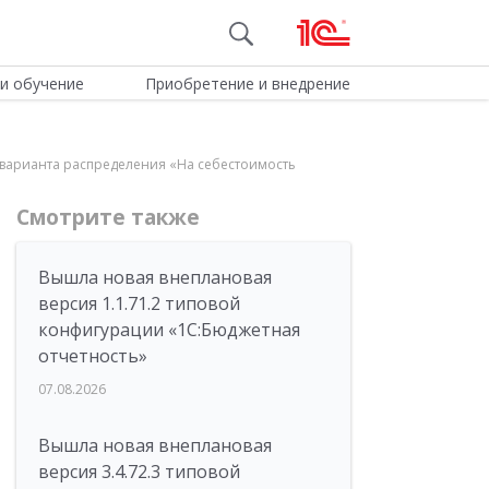
и обучение
Приобретение и внедрение
 варианта распределения «На себестоимость
Смотрите также
Вышла новая внеплановая
версия 1.1.71.2 типовой
конфигурации «1C:Бюджетная
отчетность»
07.08.2026
Вышла новая внеплановая
версия 3.4.72.3 типовой