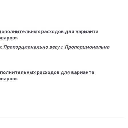
дополнительных расходов для варианта
оваров»
я:
Пропорционально весу
и
Пропорционально
полнительных расходов для варианта
оваров»