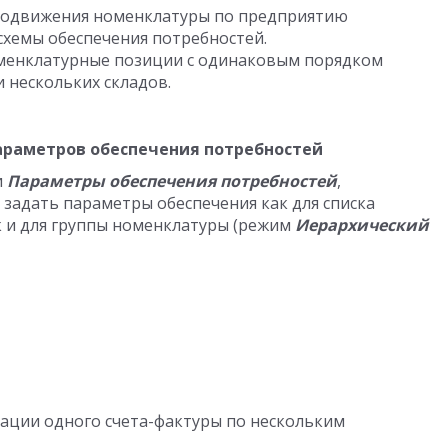
ародвижения номенклатуры по предприятию
схемы обеспечения потребностей.
оменклатурные позиции с одинаковым порядком
и нескольких складов.
араметров обеспечения потребностей
и
Параметры обеспечения потребностей
,
задать параметры обеспечения как для списка
ак и для группы номенклатуры (режим
Иерархический
ации одного счета-фактуры по нескольким