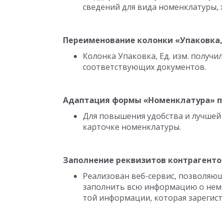
сведений для вида номенклатуры, 
Переименование колонки «Упаковка, 
Колонка Упаковка, Ед. изм. получи
соответствующих документов.
Адаптация формы «Номенклатура» п
Для повышения удобства и лучшей
карточке номенклатуры.
Заполнение реквизитов контрагент
Реализован веб-сервис, позволяю
заполнить всю информацию о нем 
той информации, которая зарегис