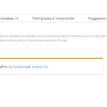
ограммы 1С
Платформа и технологии
Поддержка 
товаров Добавлены правила распределения дополнительных расходов для
орционально весу и Пропорционально объему
тайте
актуальные новости