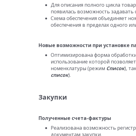
Для описания полного цикла тов
появилась возможность задавать 
Схема обеспечения объединяет н
обеспечения в пределах одного ил
Новые возможности при установке п
Оптимизирована форма обработк
использование которой позволяет 
номенклатуры (режим
Список
), т
список
).
Закупки
Полученные счета-фактуры
Реализована возможность регистр
документам закупки.