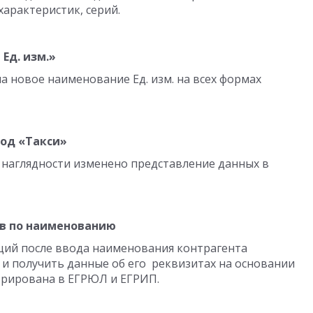
характеристик, серий.
Ед. изм.»
ла новое наименование Ед. изм. на всех формах
од «Такси»
 наглядности изменено представление данных в
ов по наименованию
щий после ввода наименования контрагента
и получить данные об его реквизитах на основании
трирована в ЕГРЮЛ и ЕГРИП.