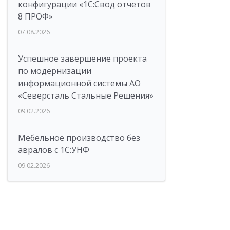
конфигурации «1C:Свод отчетов
8 ПРОФ»
07.08.2026
Успешное завершение проекта
по модернизации
информационной системы АО
«Северсталь Стальные Решения»
09.02.2026
Мебельное производство без
авралов с 1С:УНФ
09.02.2026