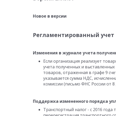
Новое в версии
Регламентированный учет
Изменения в журнале учета получен
Если организация реализует товары
учета полученных и выставленных 
товаров, отраженная в графе 9 счет
указывается сумма НДС, исчисленн
комиссии (письмо ФНС России от 8 
Поддержка измененного порядка уп
Транспортный налог - с 2016 года
перерегистрация транспортного ср