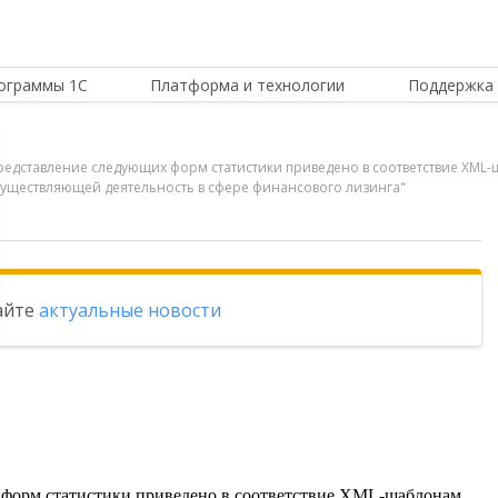
ограммы 1С
Платформа и технологии
Поддержка 
 представление следующих форм статистики приведено в соответствие XM
существляющей деятельность в сфере финансового лизинга"
тайте
актуальные новости
 форм статистики приведено в соответствие XML-шаблонам