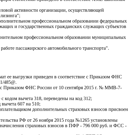
овой активности организации, осуществляющей
 лизинга";
дополнительном профессиональном образовании федеральных
жащих и государственных гражданских служащих субъектов
лнительном профессиональном образовании муниципальных
 работе пассажирского автомобильного транспорта".
ат ее выгрузки приведен в соответствие с Приказом ФНС
11/485@.
 с Приказом ФНС России от 10 сентября 2015 г. № ММВ-7-
с кодом вычета 318, переведены на код 312;
 вычета 607 на 510;
оплательщиком дополнительных страховых взносов присвоен
тельства РФ от 26 ноября 2015 года №1265 установлены
начисления страховых взносов в ПФР - 796 000 руб. и ФСС -