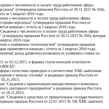
дения о численности и оплате труда работников сферы
рсонала" (утверждена приказом Росстата от 30.11.2015 № 594),
та за 1 квартал 2016 года;
ения о численности и оплате труда работников сферы
гориям персонала" (утверждена приказом Росстата от
ется начиная с отчета за 1 квартал 2016 года;
Сведения о численности и оплате труда работников сферы
 (утверждена приказом Росстата от 30.11.2015 № 594), которая
квартал 2016 года;
ния о снабжении теплоэнергией" (утверждена приказом
орая применяется начиная с отчета за 1 квартал 2016 года.
ненный доход добавлена возможность уизменять ставки по
11 от 03.12.2015, в формах статистической отчетности
 "ОКВЭД".
форм статистики приведено в соответствие XML-шаблонам:
дения о запасах топлива" в редакции приказа Росстата от
02.11.2015;
ия "Сведения о приватизации имущественного комплекса
ного унитарного предприятия" в редакции приказа Росстата
от 16.11.2015;
ия "Сведения о средствах от приватизации государственного
едакции приказа Росстата от 22.07.2015 № 336 XML-шаблону