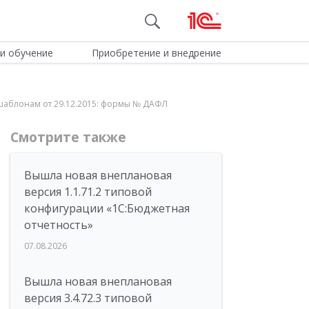
и обучение
Приобретение и внедрение
L-шаблонам от 29.12.2015: формы № ДАФЛ
Смотрите также
Вышла новая внеплановая
версия 1.1.71.2 типовой
конфигурации «1C:Бюджетная
отчетность»
07.08.2026
Вышла новая внеплановая
версия 3.4.72.3 типовой