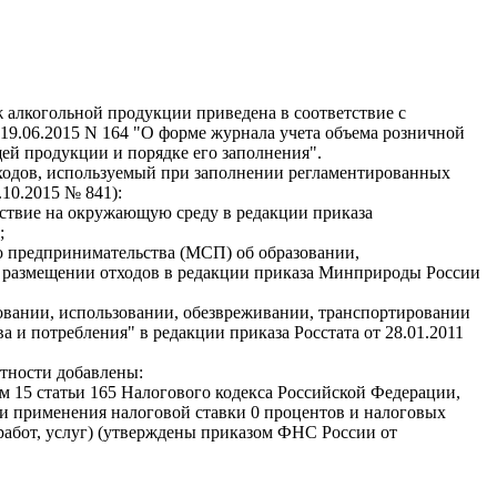
 алкогольной продукции приведена в соответствие с
19.06.2015 N 164 "О форме журнала учета объема розничной
ей продукции и порядке его заполнения".
ходов, используемый при заполнении регламентированных
.10.2015 № 841):
йствие на окружающую среду в редакции приказа
;
го предпринимательства (МСП) об образовании,
 размещении отходов в редакции приказа Минприроды России
зовании, использовании, обезвреживании, транспортировании
а и потребления" в редакции приказа Росстата от 28.01.2011
тности добавлены:
м 15 статьи 165 Налогового кодекса Российской Федерации,
и применения налоговой ставки 0 процентов и налоговых
работ, услуг) (утверждены приказом ФНС России от