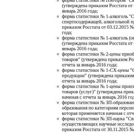
форма статистики № ПМ-пром "Св
(утверждена приказом Росстата от 
январь 2016 года;
форма статистики № 1-алкоголь "С
спиртосодержащей, алкогольной п
приказом Росстата от 03.12.2015 №
года;
форма статистики № 1-алкоголь (о
(утверждена приказом Росстата от 
январь 2016 года;
форма статистики № 2-цены приоб
товаров" (утверждена приказом Рос
отчета за январь 2016 года;
форма статистики № 1-СХ-цены "С
продукции" (утверждена приказом 
отчета за январь 2016 года;
форма статистики № 1-цены прои
товаров (услуг)" (утверждена прик
начиная с отчета за январь 2016 го
форма статистики № ЗП-образован
образования по категориям персона
которая применяется начиная с отче
форма статистики № 3П-наука "Све
осуществляющих научные исследов
приказом Росстата от 30.11.2015 № 