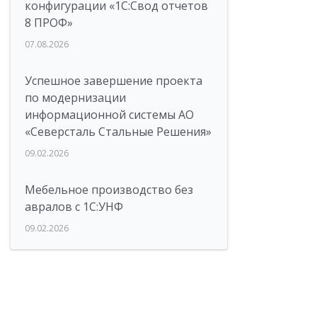
конфигурации «1C:Свод отчетов
8 ПРОФ»
07.08.2026
Успешное завершение проекта
по модернизации
информационной системы АО
«Северсталь Стальные Решения»
09.02.2026
Мебельное производство без
авралов с 1С:УНФ
09.02.2026