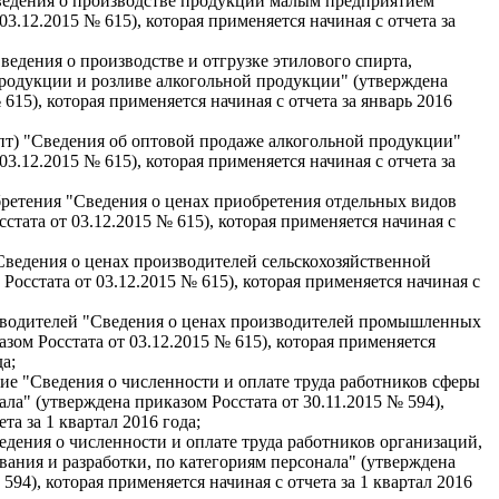
едения о производстве продукции малым предприятием"
03.12.2015 № 615), которая применяется начиная с отчета за
ведения о производстве и отгрузке этилового спирта,
родукции и розливе алкогольной продукции" (утверждена
 615), которая применяется начиная с отчета за январь 2016
пт) "Сведения об оптовой продаже алкогольной продукции"
03.12.2015 № 615), которая применяется начиная с отчета за
ретения "Сведения о ценах приобретения отдельных видов
стата от 03.12.2015 № 615), которая применяется начиная с
ведения о ценах производителей сельскохозяйственной
Росстата от 03.12.2015 № 615), которая применяется начиная с
зводителей "Сведения о ценах производителей промышленных
азом Росстата от 03.12.2015 № 615), которая применяется
да;
ие "Сведения о численности и оплате труда работников сферы
ла" (утверждена приказом Росстата от 30.11.2015 № 594),
та за 1 квартал 2016 года;
дения о численности и оплате труда работников организаций,
ания и разработки, по категориям персонала" (утверждена
594), которая применяется начиная с отчета за 1 квартал 2016