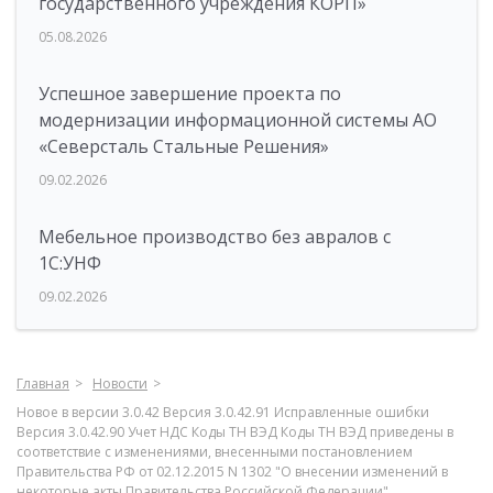
государственного учреждения КОРП»
05.08.2026
Успешное завершение проекта по
модернизации информационной системы АО
«Северсталь Стальные Решения»
09.02.2026
Мебельное производство без авралов с
1С:УНФ
09.02.2026
Главная
Новости
Новое в версии 3.0.42 Версия 3.0.42.91 Исправленные ошибки
Версия 3.0.42.90 Учет НДС Коды ТН ВЭД Коды ТН ВЭД приведены в
соответствие с изменениями, внесенными постановлением
Правительства РФ от 02.12.2015 N 1302 "О внесении изменений в
некоторые акты Правительства Российской Федерации"