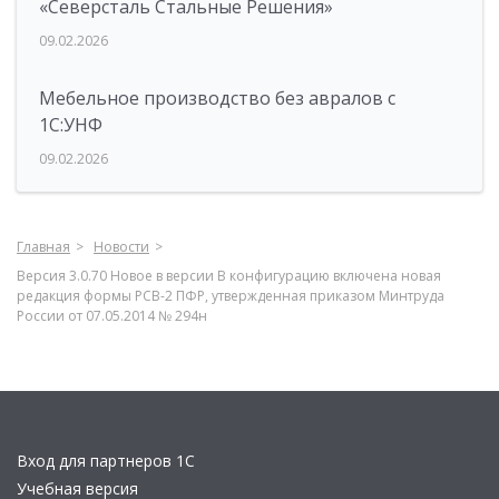
«Северсталь Стальные Решения»
09.02.2026
Мебельное производство без авралов с
1С:УНФ
09.02.2026
Главная
Новости
Версия 3.0.70 Новое в версии В конфигурацию включена новая
редакция формы РСВ-2 ПФР, утвержденная приказом Минтруда
России от 07.05.2014 № 294н
Вход для партнеров 1С
Учебная версия