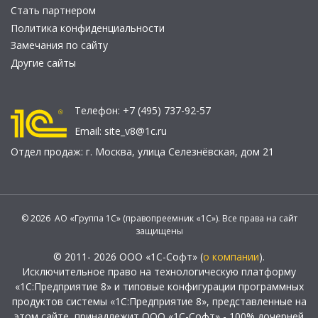
Стать партнером
Политика конфиденциальности
Замечания по сайту
Другие сайты
Телефон:
+7 (495) 737-92-57
Email:
site_v8@1c.ru
Отдел продаж:
г. Москва
,
улица Селезнёвская, дом 21
© 2026 АО «Группа 1С» (правопреемник «1С»). Все права на сайт
защищены
© 2011- 2026 ООО «1С-Софт» (
о компании
).
Исключительное право на технологическую платформу
«1С:Предприятие 8» и типовые конфигурации программных
продуктов системы «1С:Предприятие 8», представленные на
этом сайте, принадлежит ООО «1С-Софт» - 100% дочерней