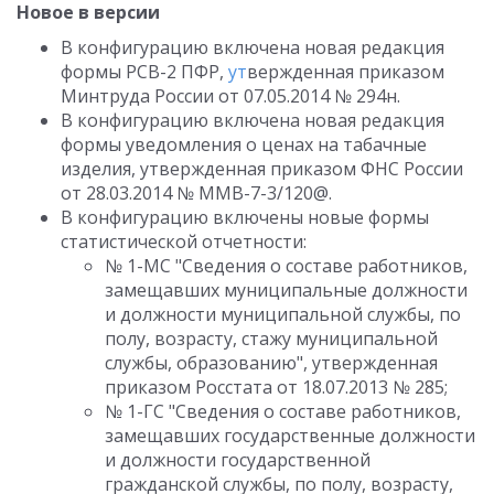
Новое в версии
В конфигурацию включена новая редакция
формы РСВ-2 ПФР,
ут
вержденная приказом
Минтруда России от 07.05.2014 № 294н.
В конфигурацию включена новая редакция
формы уведомления о ценах на табачные
изделия, утвержденная приказом ФНС России
от 28.03.2014 № ММВ-7-3/120@.
В конфигурацию включены новые формы
статистической отчетности:
№ 1-МС "Сведения о составе работников,
замещавших муниципальные должности
и должности муниципальной службы, по
полу, возрасту, стажу муниципальной
службы, образованию", утвержденная
приказом Росстата от 18.07.2013 № 285;
№ 1-ГС "Сведения о составе работников,
замещавших государственные должности
и должности государственной
гражданской службы, по полу, возрасту,