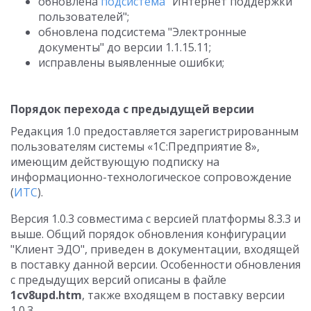
обновлена
подсистема
"Интернет поддержки
пользователей";
обновлена подсистема "Электронные
документы" до версии 1.1.15.11;
исправлены выявленные ошибки;
Порядок перехода с предыдущей версии
Редакция 1.0 предоставляется зарегистрированным
пользователям системы «1С:Предприятие 8»,
имеющим действующую подписку на
информационно-технологическое сопровождение
(
ИТС
).
Версия 1.0.3 совместима с версией платформы 8.3.3 и
выше. Общий порядок обновления конфигурации
"Клиент ЭДО", приведен в документации, входящей
в поставку данной версии. Особенности обновления
с предыдущих версий описаны в файле
1cv8upd.htm
, также входящем в поставку версии
1.0.3