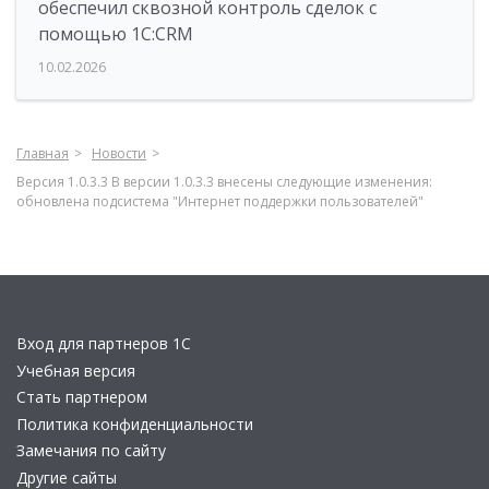
обеспечил сквозной контроль сделок с
помощью 1С:CRM
10.02.2026
Главная
Новости
Версия 1.0.3.3 В версии 1.0.3.3 внесены следующие изменения:
обновлена подсистема "Интернет поддержки пользователей"
Вход для партнеров 1С
Учебная версия
Стать партнером
Политика конфиденциальности
Замечания по сайту
Другие сайты