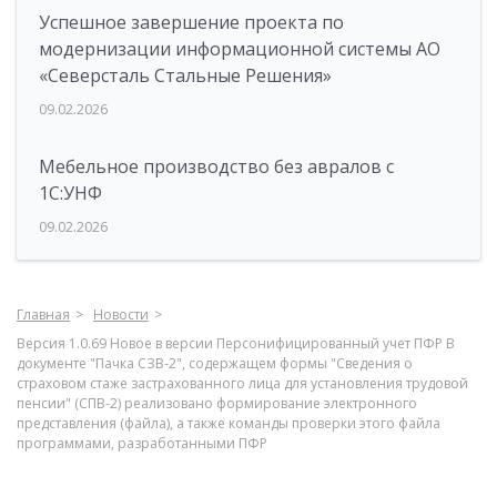
Успешное завершение проекта по
модернизации информационной системы АО
«Северсталь Стальные Решения»
09.02.2026
Мебельное производство без авралов с
1С:УНФ
09.02.2026
Главная
Новости
Версия 1.0.69 Новое в версии Персонифицированный учет ПФР В
документе "Пачка СЗВ-2", содержащем формы "Сведения о
страховом стаже застрахованного лица для установления трудовой
пенсии" (СПВ-2) реализовано формирование электронного
представления (файла), а также команды проверки этого файла
программами, разработанными ПФР