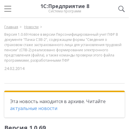
1С:Предприятие 8
Система программ
Главная
Новости
Версия 1.0.69 Новое в версии Персонифицированный учет ПФР В
документе "Пачка СЗВ-2", содержащем формы "Сведения о
страховом стаже застрахованного лица для установления трудовой
пенсии" (СПВ-2) реализовано формирование электронного
представления (файла), а также команды проверки этого файла
программами, разработанными ПФР
24.02.2014
Эта новость находится в архиве. Читайте
актуальные новости
Версия 1.0.69