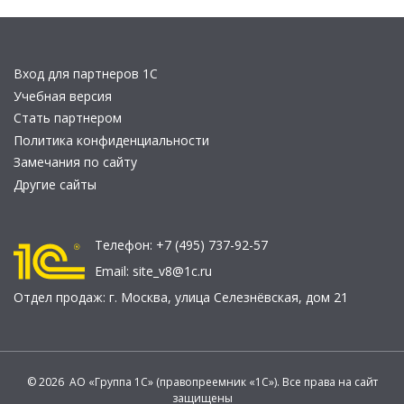
Вход для партнеров 1С
Учебная версия
Стать партнером
Политика конфиденциальности
Замечания по сайту
Другие сайты
Телефон:
+7 (495) 737-92-57
Email:
site_v8@1c.ru
Отдел продаж:
г. Москва
,
улица Селезнёвская, дом 21
© 2026 АО «Группа 1С» (правопреемник «1С»). Все права на сайт
защищены