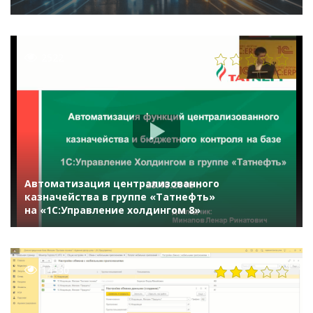
2522
Автоматизация централизованного
казначейства в группе «Татнефть»
на «1С:Управление холдингом 8»
14330