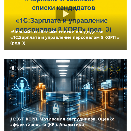
«Черный» и «белый» списки кандидатов
«1C:Зарплата и управление персоналом 8 КОРП »
(ред.3)
868
1С:ЗУП КОРП. Мотивация сотрудников. Оценка
эффективности (KPI). Аналитика