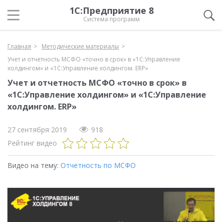
1С:Предприятие 8
Система программ
Главная
Методические материалы
Учет и отчетность МСФО «точно в срок» в «1С:Управление
холдингом» и «1С:Управление холдингом. ERP»
Учет и отчетность МСФО «точно в срок» в
«1С:Управление холдингом» и «1С:Управление
холдингом. ERP»
27 сентября 2019
918
Рейтинг видео
Видео на тему:
Отчетность по МСФО