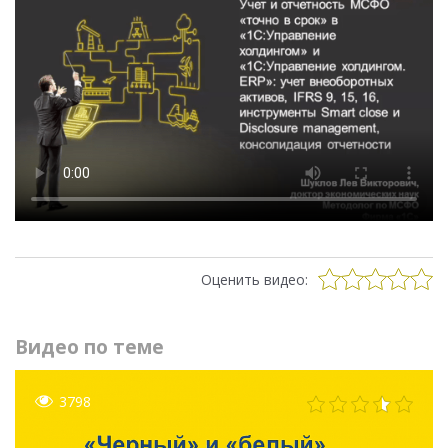
Оценить видео:
Видео по теме
3798