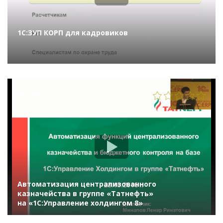
1С:ЗУП КОРП для кадровиков
2517
Автоматизация централизованного
казначейства в группе «Татнефть»
на «1С:Управление холдингом 8»