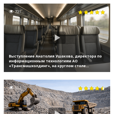
721
Выступление Анатолия Ушакова, директора по
информационным технологиям АО
«Трансмашхолдинг», на круглом столе
«Реальные ИТ-инновации в крупных
организациях» (ПМЭФ-2021)
962