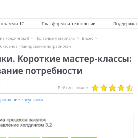
ограммы 1С
Платформа и технологии
Поддержка 
ие холдингом 8
Полезные материалы
Видео
 - Сквозное планирование потребности
ки. Короткие мастер-классы:
вание потребности
Рейтинг видео
равление закупками