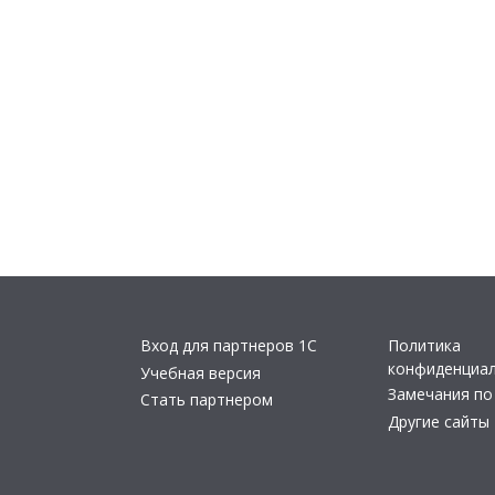
Вход для партнеров 1С
Политика
конфиденциа
Учебная версия
Замечания по
Стать партнером
Другие сайты