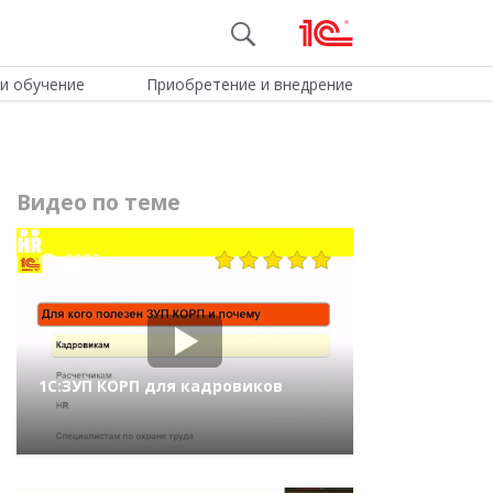
и обучение
Приобретение и внедрение
Видео по теме
2982
1С:ЗУП КОРП для кадровиков