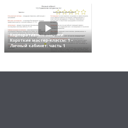
650
Корпоративные закупки.
Короткие мастер-классы: 1 -
Личный кабинет: часть 1