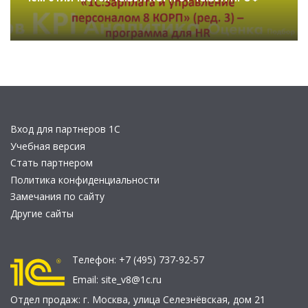
Вход для партнеров 1С
Учебная версия
Стать партнером
Политика конфиденциальности
Замечания по сайту
Другие сайты
Телефон:
+7 (495) 737-92-57
Email:
site_v8@1c.ru
Отдел продаж:
г. Москва
,
улица Селезнёвская, дом 21