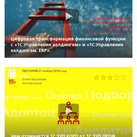
Цифровая трансформация финансовой функции
с «1С:Управление холдингом» и «1С:Управление
холдингом. ERP».
7276
Чем отличается 1С:ЗУП КОРП от 1С:ЗУП ПРОФ