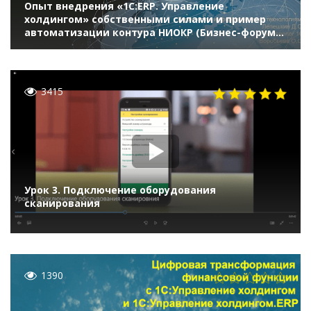
Опыт внедрения «1С:ERP. Управление
холдингом» собственными силами и пример
автоматизации контура НИОКР (Бизнес-форум
1С:ERP онлайн 18 ноября 2020 г., Воробьева Ольга,
АО «Российские космические системы»)
3415
Урок 3. Подключение оборудования
сканирования
1390