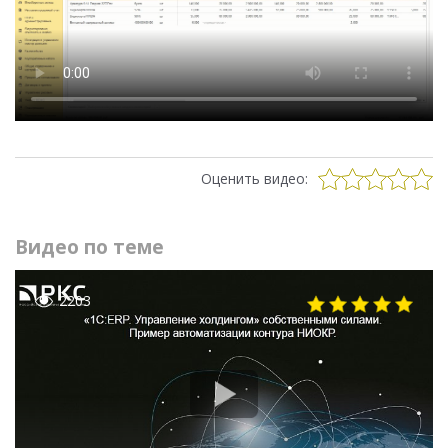
Оценить видео:
Видео по теме
2203