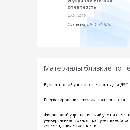
и управленческая
отчетность
29.07.2019
Скачать
[pdf, 1.76 Мб]
Материалы близкие по т
Бухгалтерский учет и отчетность для ДЗ
Бюджетирование глазами пользователя
Финансовый управленческий учет и отчетн
универсальная трансляция, учет внеоборо
консолидации отчетности