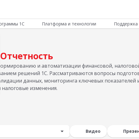
ограммы 1С
Платформа и технологии
Поддержка 
Отчетность
формированию и автоматизации финансовой, налогово
ванием решений 1С. Рассматриваются вопросы подгото
олидации данных, мониторинга ключевых показателей и
 налоговые изменения.
Видео
Презе