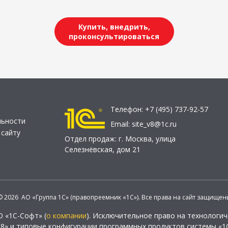
Купить, внедрить,
проконсультироваться
Телефон:
+7 (495) 737-92-57
льности
Email:
site_v8@1c.ru
 сайту
Отдел продаж:
г. Москва
,
улица
Селезнёвская, дом 21
© 2026 АО «Группа 1С» (правопреемник «1С»). Все права на сайт защищен
О «1С-Софт» (
о компании
). Исключительное право на технологи
 8» и типовые конфигурации программных продуктов системы «1С