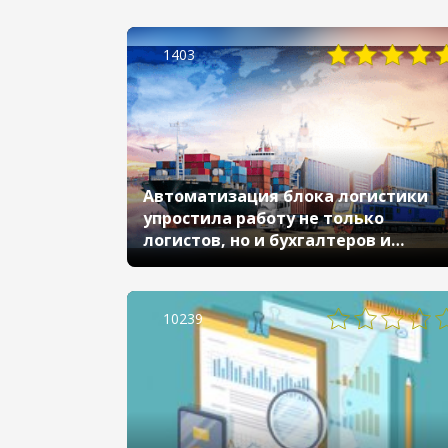
1403
Автоматизация блока логистики
упростила работу не только
логистов, но и бухгалтеров и
финансистов
10239