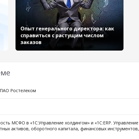
Опыт генерального директора: как
справиться с растущим числом
заказов
еме
О ПАО Ростелеком
ость МСФО в «1С:Управление холдингом» и «1С:ERP. Управление
тных активов, оборотного капитала, финансовых инструментов, 