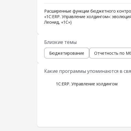
Расширенные функции бюджетного контрол
«1С:ERP. Управление холдингом»: эволюция
Леонид, «1С»)
Близкие темы
Бюджетирование
Отчетность по 
Какие программы упоминаются в свя
1С:ERP. Управление холдингом