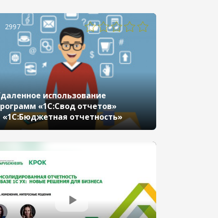
2997
даленное использование
рограмм «1С:Свод отчетов»
 «1С:Бюджетная отчетность»