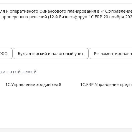
я и оперативного финансового планирования в «1С:Управление
 проверенных решений (12-й Бизнес-форум 1С:ERP 20 ноября 202
МСФО
Бухгалтерский и налоговый учет
Регламентированн
зи с этой темой
1С:Управление холдингом 8
1С:ERP Управление пред