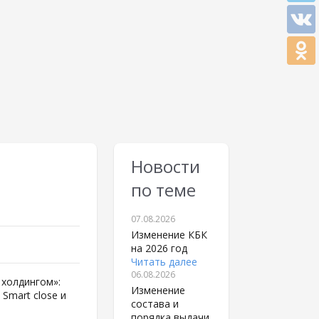
Новости
по теме
07.08.2026
Изменение КБК
на 2026 год
Читать далее
06.08.2026
 холдингом»:
Изменение
Smart close и
состава и
порядка выдачи