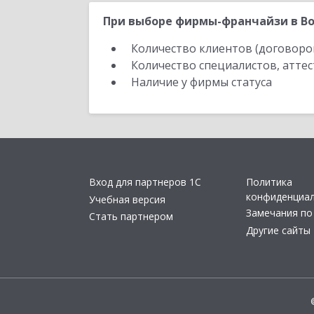
При выборе фирмы-франчайзи в Во
Количество клиентов (договоро
Количество специалистов, атте
Наличие у фирмы статуса
Вход для партнеров 1С
Политика
конфиденциа
Учебная версия
Замечания по
Стать партнером
Другие сайты