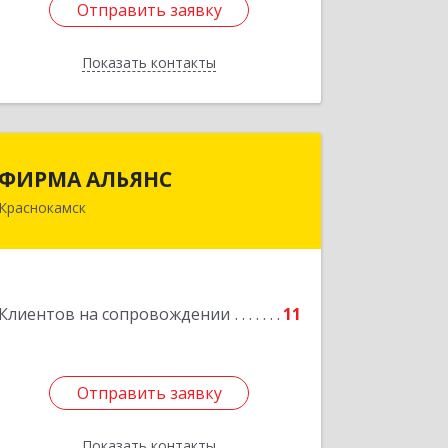
Отправить заявку
Отправить заявку
Показать контакты
Назад
ФИРМА АЛЬЯНС
ФИРМА АЛЬЯНС
Краснокамск
Подробнее
Клиентов на сопровождении
11
Отправить заявку
Отправить заявку
Показать контакты
Назад