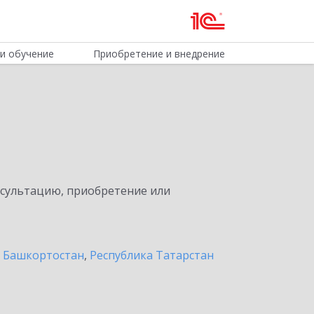
и обучение
Приобретение и внедрение
нсультацию, приобретение или
а Башкортостан
,
Республика Татарстан