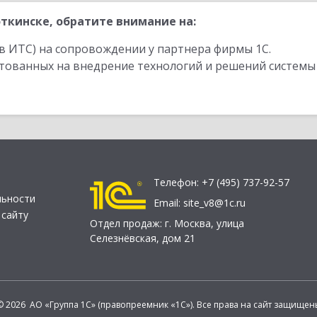
ткинске, обратите внимание на:
в ИТС) на сопровождении у партнера фирмы 1С.
стованных на внедрение технологий и решений системы
Телефон:
+7 (495) 737-92-57
льности
Email:
site_v8@1c.ru
 сайту
Отдел продаж:
г. Москва
,
улица
Селезнёвская, дом 21
© 2026 АО «Группа 1С» (правопреемник «1С»). Все права на сайт защищен