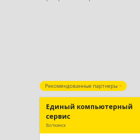
Рекомендованные партнеры
Единый компьютерный
Единый компьютерны
сервис
серви
Воткинск
Подробне