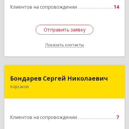
Клиентов на сопровождении
14
Отправить заявку
Отправить заявку
Показать контакты
Назад
Бондарев Сергей Николаевич
Бондарев Сергей Николаевич
Корсаков
Подробнее
Клиентов на сопровождении
7