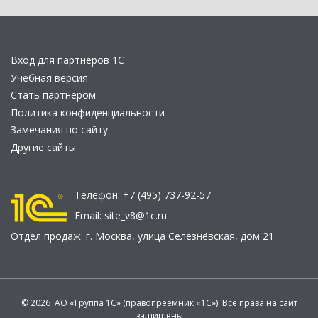
Вход для партнеров 1С
Учебная версия
Стать партнером
Политика конфиденциальности
Замечания по сайту
Другие сайты
Телефон:
+7 (495) 737-92-57
Email:
site_v8@1c.ru
Отдел продаж:
г. Москва
,
улица Селезнёвская, дом 21
© 2026 АО «Группа 1С» (правопреемник «1С»). Все права на сайт
защищены