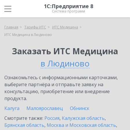
1С:Предприятие 8
Система программ
Главная
Тарифы ИТС
ИТС Медицина
ИТС Медицина в Людиново
Заказать ИТС Медицина
в Людиново
Ознакомьтесь с информационными карточками,
выберите партнёра и отправьте заявку на
консультацию, приобретение или внедрение
продукта.
Калуга
Малоярославец
Обнинск
Смотрите также:
Россия
,
Калужская область
,
Брянская область
,
Москва и Московская область
,