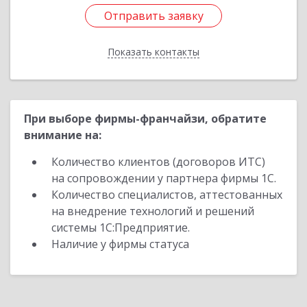
Отправить заявку
Отправить заявку
Показать контакты
Назад
При выборе фирмы-франчайзи, обратите
внимание на:
Количество клиентов (договоров ИТС)
на сопровождении у партнера фирмы 1С.
Количество специалистов, аттестованных
на внедрение технологий и решений
системы 1С:Предприятие.
Наличие у фирмы статуса