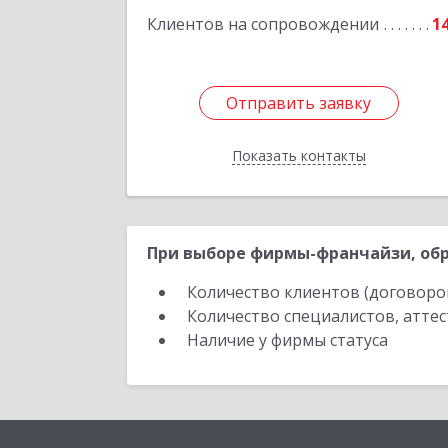
Подробне
Клиентов на сопровождении
1
Отправить заявку
Отправить заявку
Показать контакты
Назад
При выборе фирмы-франчайзи, обр
Количество клиентов (договоро
Количество специалистов, атте
Наличие у фирмы статуса