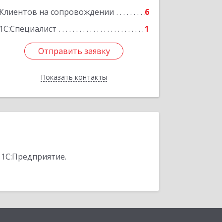
Клиентов на сопровождении
6
1С:Специалист
1
Отправить заявку
Отправить заявку
Показать контакты
Назад
 1С:Предприятие.