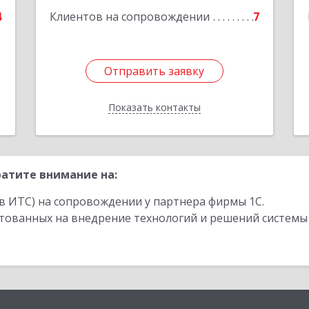
е
4
Клиентов на сопровождении
7
Отправить заявку
Отправить заявку
Показать контакты
Назад
атите внимание на:
в ИТС) на сопровождении у партнера фирмы 1С.
стованных на внедрение технологий и решений системы