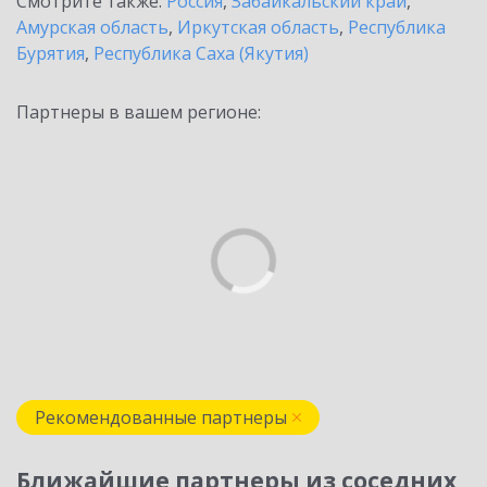
Смотрите также:
Россия
,
Забайкальский край
,
Амурская область
,
Иркутская область
,
Республика
Бурятия
,
Республика Саха (Якутия)
Партнеры в вашем регионе:
Рекомендованные партнеры
Ближайшие партнеры из соседних